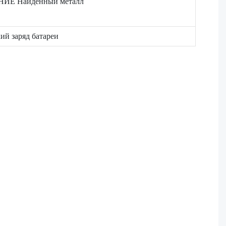
Е Найденный металл
ий заряд батареи