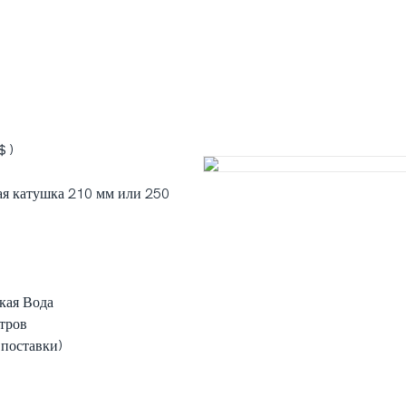
＄)
я катушка 210 мм или 250
кая Вода
етров
 поставки)