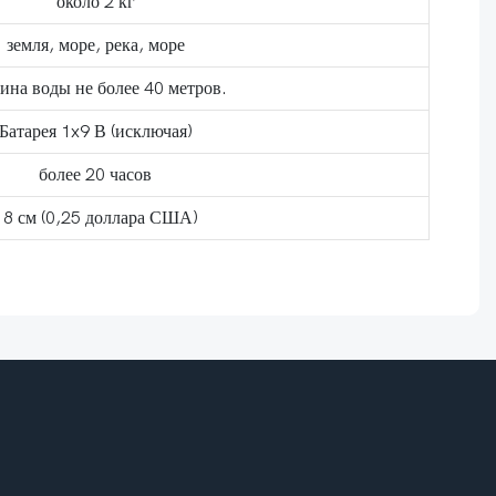
около 2 кг
земля, море, река, море
ина воды не более 40 метров.
Батарея 1x9 В (исключая)
более 20 часов
18 см (0,25 доллара США)