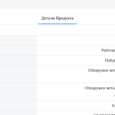
Детали Продукта
Работа
Найд
Обнаружен мет
Обнаружен мета
N