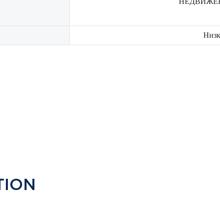
НЕДВИЖЕНИ
Низк
TION