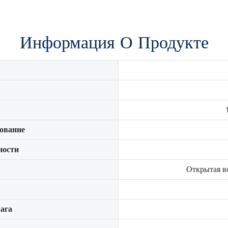
Информация О Продукте
ование
ности
Открытая в
ага