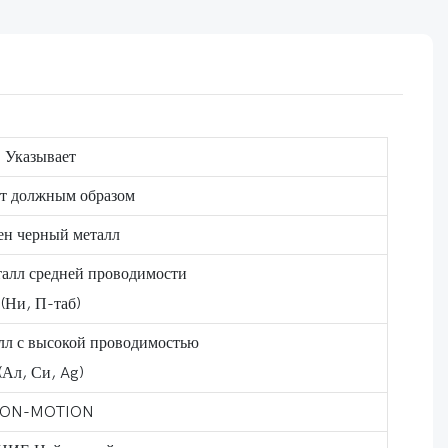
Указывает
ет должным образом
ен черный металл
алл средней проводимости
(Ни, П-таб)
лл с высокой проводимостью
(Ал, Си, Ag)
ON-MOTION