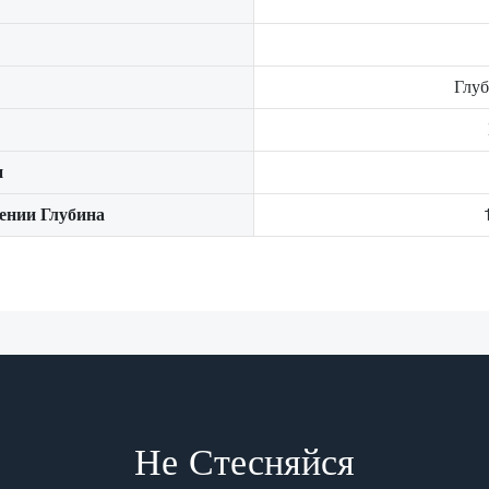
Глуб
и
ении Глубина
Не Стесняйся