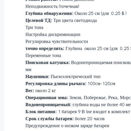
Неподвижность (точечная)
Глубина обнаружения:
Около 25 см (для 0.25＄)
Целевой ТД:
Три цвета светодиода
Три тона
Настройка дискриминации
Регулировка чувствительности
точно определить:
Глубина около 25 см (для 0.25
Переменные тона
Поисковая катушка:
Водонепроницаемая поискова
мм
Наушники:
Пьезоэлектрический тип
Регулировка длины рычага:
100см-120см
Вес:
около 2 кг
Операционная зона:
Земля, Побережье, Река, Морс
Водонепроницаемый:
глубина воды не более 40 м
Блок питания:
1 батарея 9 В (не входит в комплект
Срок службы батареи:
более 20 часов
Предупреждение о низком заряде батареи