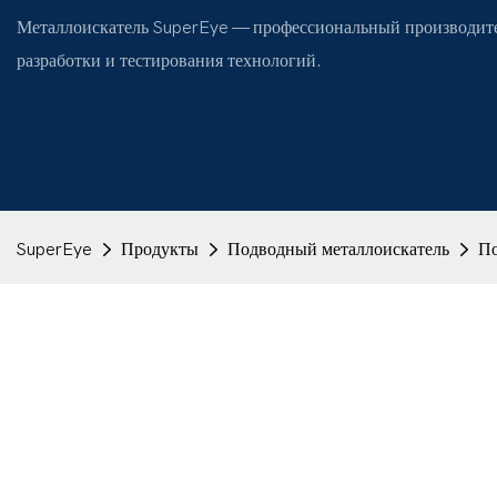
Металлоискатель SuperEye — профессиональный производите
разработки и тестирования технологий.
SuperEye
Продукты
Подводный металлоискатель
По