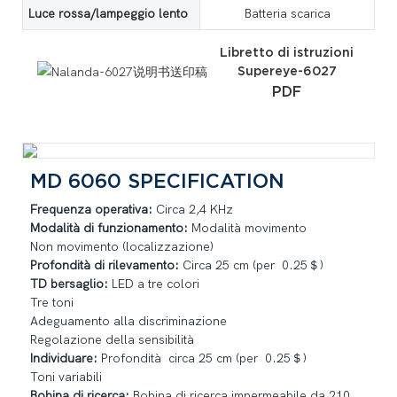
Luce rossa/lampeggio lento
Batteria scarica
Libretto di istruzioni
Supereye-6027
PDF
MD 6060 SPECIFICATION
Frequenza operativa:
Circa 2,4 KHz
Modalità di funzionamento:
Modalità movimento
Non movimento (localizzazione)
Profondità di rilevamento:
Circa 25 cm (per 0.25＄)
TD bersaglio:
LED a tre colori
Tre toni
Adeguamento alla discriminazione
Regolazione della sensibilità
Individuare:
Profondità circa 25 cm (per 0.25＄)
Toni variabili
Bobina di ricerca:
Bobina di ricerca impermeabile da 210