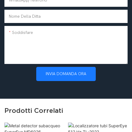
WhatsApp/telefono
Nome Della Ditta
Soddisfare
INVIA DOMANDA ORA
Prodotti Correlati