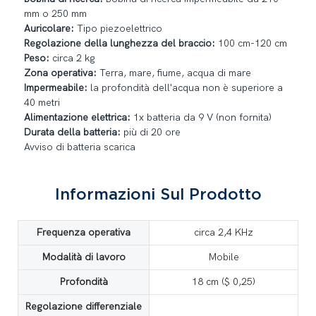
mm o 250 mm
Auricolare:
Tipo piezoelettrico
Regolazione della lunghezza del braccio:
100 cm-120 cm
Peso:
circa 2 kg
Zona operativa:
Terra, mare, fiume, acqua di mare
Impermeabile:
la profondità dell'acqua non è superiore a
40 metri
Alimentazione elettrica:
1x batteria da 9 V (non fornita)
Durata della batteria:
più di 20 ore
Avviso di batteria scarica
Informazioni Sul Prodotto
Frequenza operativa
circa 2,4 KHz
Modalità di lavoro
Mobile
Profondità
18 cm ($ 0,25)
Regolazione differenziale