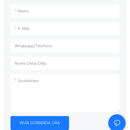
rilevamento di metalli, MD6036
Nome
E-Mail
Whatsapp/telefono
Nome Della Ditta
Soddisfare
INVIA DOMANDA ORA