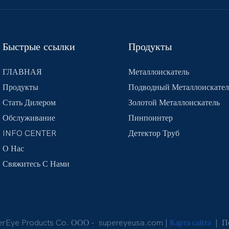
Быстрые ссылки
Продукты
ГЛАВНАЯ
Металлоискатель
Продукты
Подводный Металлоискател
Стать Дилером
Золотой Металлоискатель
Обслуживание
Пинпоинтер
INFO CENTER
Детектор Труб
О Нас
Свяжитесь С Нами
erEye Products Co. ООО -
supereyeusa.com
|
Карта сайта
|
По