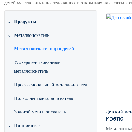
детей участвовать в исследованиях и открытиях на свежем воз
Продукты
Металлоискатель
Металлоискатели для детей
Усовершенствованный
металлоискатель
Профессиональный металлоискатель
Подводный металлоискатель
Детский ме
Золотой металлоискатель
MD6110
Пинпоинтер
Металлоиска