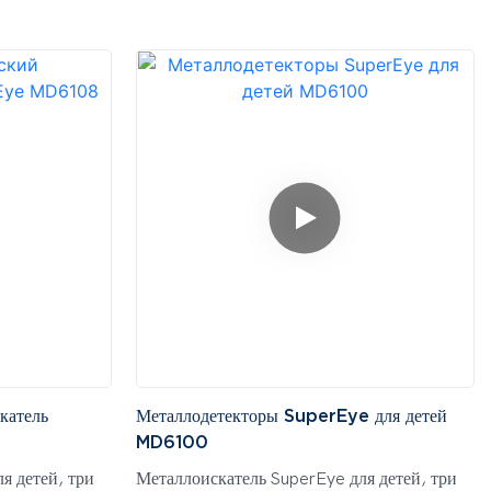
катель
Металлодетекторы SuperEye для детей
MD6100
я детей, три
Металлоискатель SuperEye для детей, три