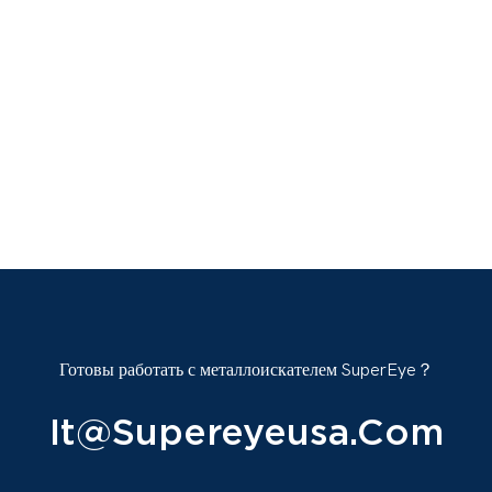
Готовы работать с металлоискателем SuperEye？
It@supereyeusa.com