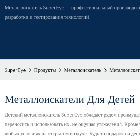
Металлоискатель SuperEye — профессиональный производите
разработки и тестирования технологий.
SuperEye
Продукты
Металлоискатель
Металлоискат
Металлоискатели Для Детей
Детский металлоискатель SuperEye обладает рядом преимущес
переносить и использовать их, не ощущая утяжеления. Кроме 
любых условиях на открытом воздухе. Будь то подарок на ден