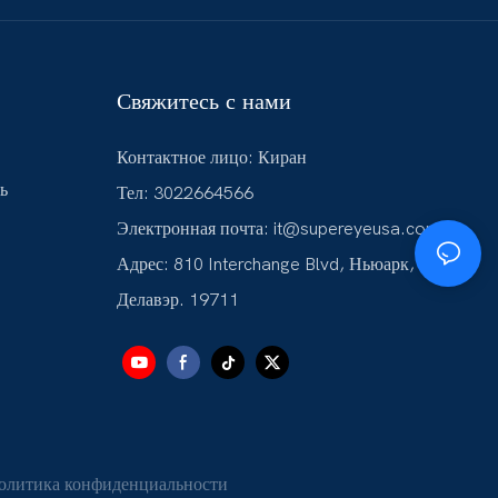
Свяжитесь с нами
Контактное лицо: Киран
ь
Тел: 3022664566
Электронная почта:
it@supereyeusa.com
Адрес: 810 Interchange Blvd, Ньюарк,
Делавэр. 19711
литика конфиденциальности