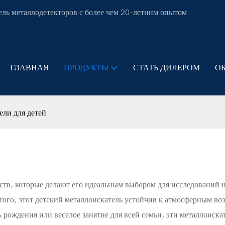
ль металлодетекторов с более чем 20-летним опытом
ГЛАВНАЯ
ПРОДУКТЫ
СТАТЬ ДИЛЕРОМ
О
ели для детей
тв, которые делают его идеальным выбором для исследований на
того, этот детский металлоискатель устойчив к атмосферным воз
ь рождения или веселое занятие для всей семьи, эти металлоиск