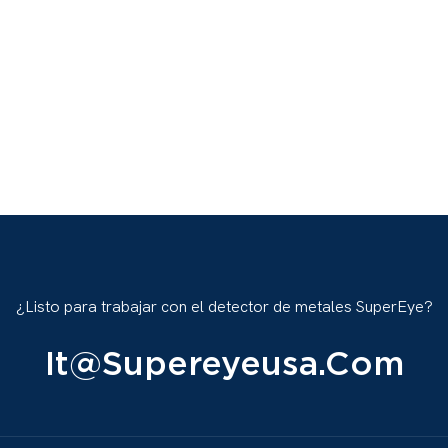
¿Listo para trabajar con el detector de metales SuperEye?
It@supereyeusa.com