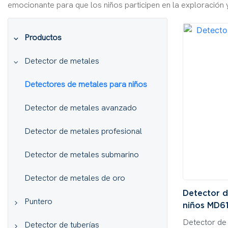
emocionante para que los niños participen en la exploración y 
Productos
Detector de metales
Detectores de metales para niños
Detector de metales avanzado
Detector de metales profesional
Detector de metales submarino
Detector de metales de oro
Detector d
Puntero
niños MD6
Detector de
Detector de metales con puntero
Detector de tuberías