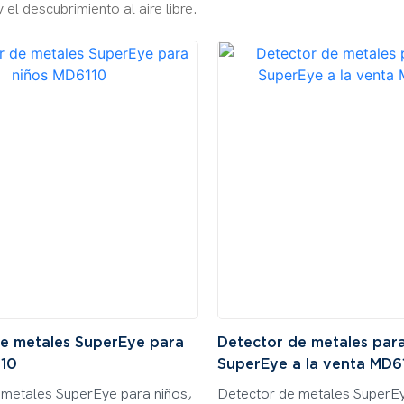
el descubrimiento al aire libre.
e metales SuperEye para
Detector de metales para
110
SuperEye a la venta MD
 metales SuperEye para niños,
Detector de metales SuperEy