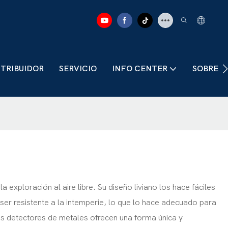
STRIBUIDOR
SERVICIO
INFO CENTER
SOBRE 
exploración al aire libre. Su diseño liviano los hace fáciles
ser resistente a la intemperie, lo que lo hace adecuado para
tos detectores de metales ofrecen una forma única y