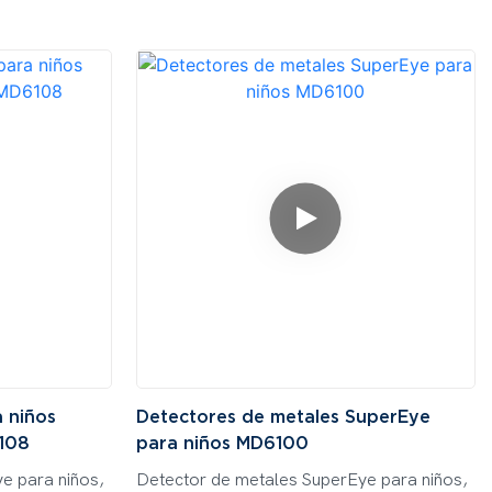
 niños
Detectores de metales SuperEye
6108
para niños MD6100
e para niños,
Detector de metales SuperEye para niños,