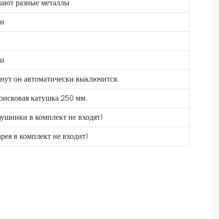
чают разные металлы
ки
ки
инут он автоматически выключится.
оисковая катушка 250 мм.
ушники в комплект не входят)
рея в комплект не входит)