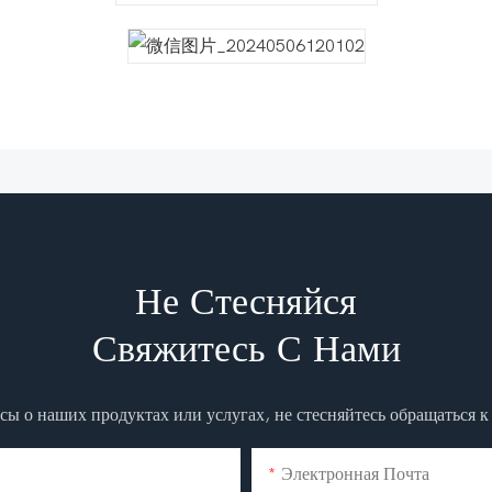
Не Стесняйся
Свяжитесь С Нами
осы о наших продуктах или услугах, не стесняйтесь обращаться 
Электронная Почта