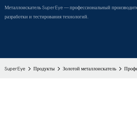
Металлоискатель SuperEye — профессиональный производите
разработки и тестирования технологий.
SuperEye
Продукты
Золотой металлоискатель
Профе