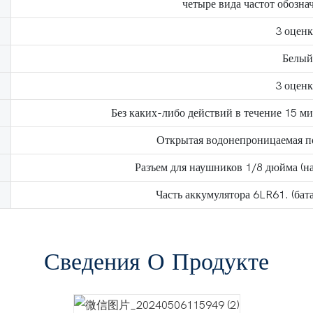
четыре вида частот обозна
3 оцен
Белый
3 оцен
Без каких-либо действий в течение 15 м
Открытая водонепроницаемая п
Разъем для наушников 1/8 дюйма (на
Часть аккумулятора 6LR61. (бата
Сведения О Продукте