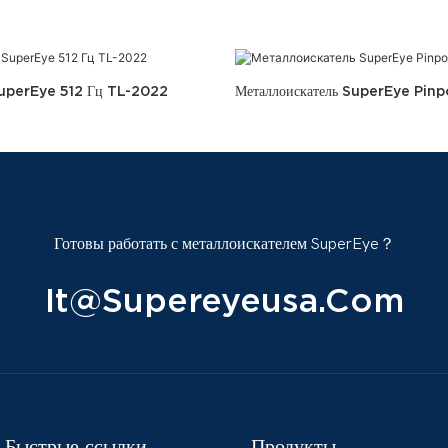
SuperEye 512 Гц TL-2022
Металлоискатель SuperEye Pin
Готовы работать с металлоискателем SuperEye？
It@supereyeusa.com
Быстрые ссылки
Продукты