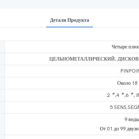
Детали Продукта
Четыре плю
ЦЕЛЬНОМЕТАЛЛИЧЕСКИЙ, ДИСКОВ
PINPOI
Около 18
2〞,4〞,6〞, 
5 SENS SE
9 вид
От 01 до 99 двуз