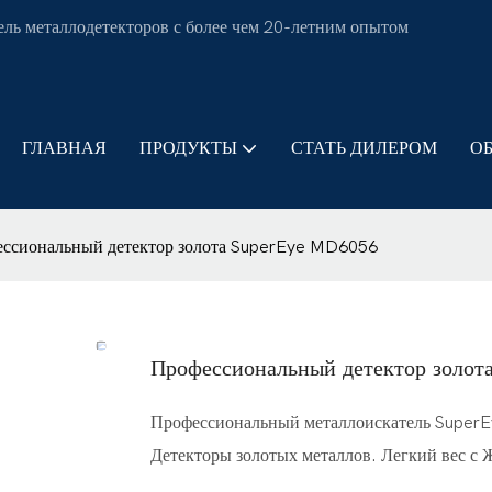
ль металлодетекторов с более чем 20-летним опытом
ГЛАВНАЯ
ПРОДУКТЫ
СТАТЬ ДИЛЕРОМ
О
ссиональный детектор золота SuperEye MD6056
Профессиональный детектор зол
Профессиональный металлоискатель SuperEy
Детекторы золотых металлов. Легкий вес с