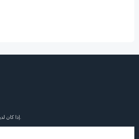
إذا كان لديك أي أسئلة حول منتجاتنا أو خدماتنا ، لا تتردد في الوصول إلى فريق خدمة العملاء.