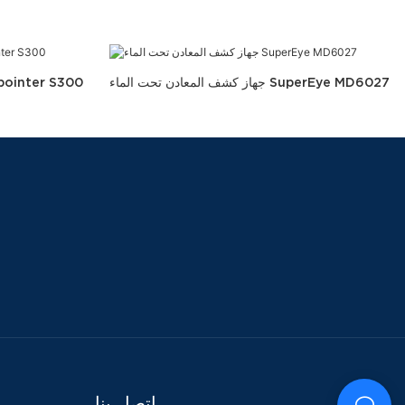
جهاز كشف المعادن تحت الماء SuperEye MD6027
جهاز كشف المعادن 300
اتصل بنا