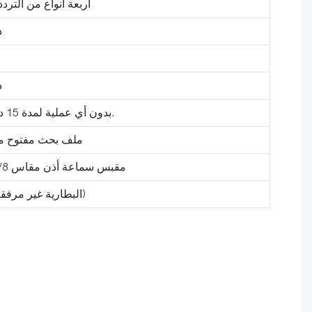
أربعة أنواع من التر
د
د
بدون أي عملية لمدة 15 دقيقة، سيتم إيقاف التشغيل تلقائيًا.
ملف بحث مفتوح مقاوم 
مقبس سماعة أذن مقاس 1/8 بوصة (سماعة الرأس غير مرفقة)
قسم من بطارية 6LR61 (البطارية غير مرفقة)