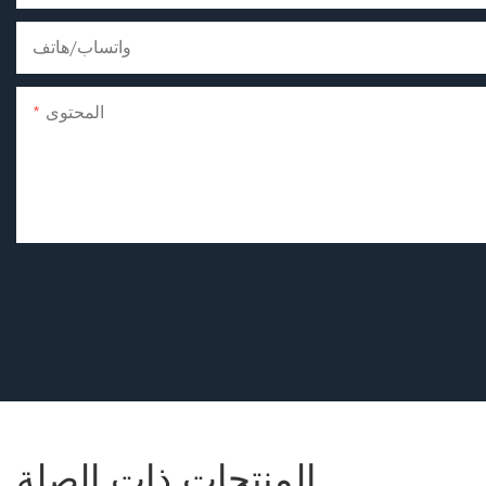
واتساب/هاتف
المحتوى
المنتجات ذات الصلة