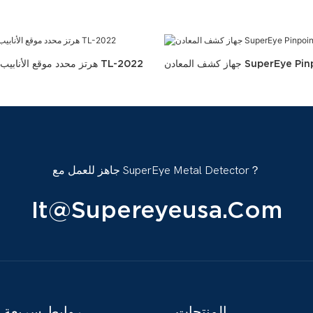
SuperEye Pinpointer S
SuperEye 512 هرتز محدد موقع الأنابيب TL-2022
جاهز للعمل مع SuperEye Metal Detector？
It@supereyeusa.com
المنتجات
روابط سريعة