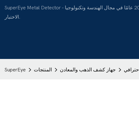
SuperEye Metal Detector - شركة تصنيع محترفة للكشف عن المعادن تتمتع بخبرة تزيد عن 20 عامًا في مجال الهندسة وتكنولوجيا
الاختبار.
جهاز كشف الذهب والمعادن
المنتجات
SuperEye