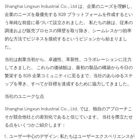
Shanghai Lingxun Industrial Co., Ltd は、企業のニーズを理解し、
企業のニーズを最優先する B2B プラットフォームを作成するとい
う単純な前提に基づいて設立されました。 私たちの旅は、従来の
調達および販売プロセスの障壁を取り除き、シームレスかつ効率
的な方法でビジネスを接続するというビジョンから始まりまし
た。
当社は創業当初から、卓越性、革新性、コラボレーションに注力
してきました。 これらの価値観は、最初の製品の構築から今日の
繁栄する B2B 企業コミュニティに至るまで、当社のあらゆるステ
ップを導き、すべてが目標を達成するために協力してきました。
当社のユニークな点
Shanghai Lingxun Industrial Co., Ltd. では、独自のアプローチこ
そが競合他社との差別化であると信じています。 当社を際立たせ
る点をいくつかご紹介します：
ユーザー中心のデザイン: 私たちはユーザーエクスペリエンスが