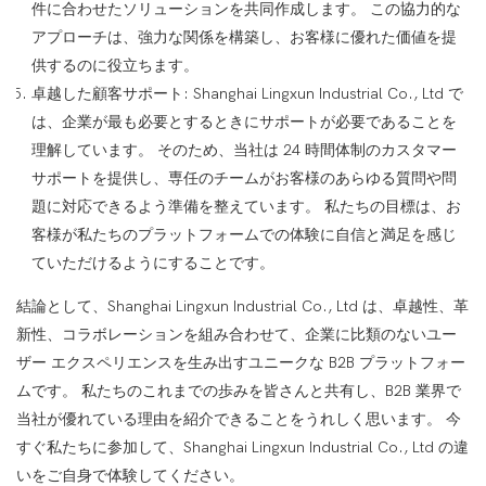
件に合わせたソリューションを共同作成します。 この協力的な
アプローチは、強力な関係を構築し、お客様に優れた価値を提
供するのに役立ちます。
卓越した顧客サポート: Shanghai Lingxun Industrial Co., Ltd で
は、企業が最も必要とするときにサポートが必要であることを
理解しています。 そのため、当社は 24 時間体制のカスタマー
サポートを提供し、専任のチームがお客様のあらゆる質問や問
題に対応できるよう準備を整えています。 私たちの目標は、お
客様が私たちのプラットフォームでの体験に自信と満足を感じ
ていただけるようにすることです。
結論として、Shanghai Lingxun Industrial Co., Ltd は、卓越性、革
新性、コラボレーションを組み合わせて、企業に比類のないユー
ザー エクスペリエンスを生み出すユニークな B2B プラットフォー
ムです。 私たちのこれまでの歩みを皆さんと共有し、B2B 業界で
当社が優れている理由を紹介できることをうれしく思います。 今
すぐ私たちに参加して、Shanghai Lingxun Industrial Co., Ltd の違
いをご自身で体験してください。