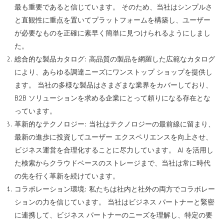
最も重要であると信じています。 そのため、当社はシンプルさ
と直観性に重点を置いてプラットフォームを構築し、ユーザー
が必要なものを正確に素早く簡単に見つけられるようにしまし
た。
総合的な製品カタログ: 高品質の製品を網羅した広範なカタログ
により、あらゆる調達ニーズにワンストップ ショップを提供し
ます。 当社の多様な製品はさまざまな業界をカバーしており、
B2B ソリューションを求める企業にとって頼りになる存在とな
っています。
革新的なテクノロジー: 当社はテクノロジーの最前線に留まり、
最新の進歩に投資してユーザー エクスペリエンスを向上させ、
ビジネス運営を合理化することに尽力しています。 AI を活用し
た検索からクラウドベースのストレージまで、当社は常に時代
の先を行く革新を続けています。
コラボレーション環境: 私たちは社内と社外の両方でコラボレー
ションの力を信じています。 当社はビジネス パートナーと緊密
に連携して、ビジネス パートナーのニーズを理解し、特定の要