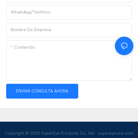
WhatsApp/teléfono
Nombre De Empresa
Contenido
ENVIAR CONSULTA AHORA
Copyright © 2026 SuperEye Products Co. ltd-
supereyeusa.com