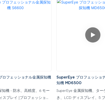
ye プロフェッショナル金属探知機
SuperEye プロフェッシ
知機 MD6500
属探知機 - 防水、高精度、6 モー
SuperEye 金属探知機、ター
ディスプレイ |プロフェッショナ
き、LCD ディスプレイ、5
 & 大人のための宝探し |自信を
ナルモード、高感度 & 調節