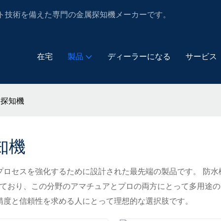
グとテスト技術を備えた専門の金属探知機メーカーです。
在宅
製品
ディーラーになる
サービス
属探知機
知機
発見プロセスを強化するために設計された最先端の製品です。 防
ており、この分野のアマチュアとプロの両方にとって多用途の
は、精度と信頼性を求める人にとって理想的な選択肢です。