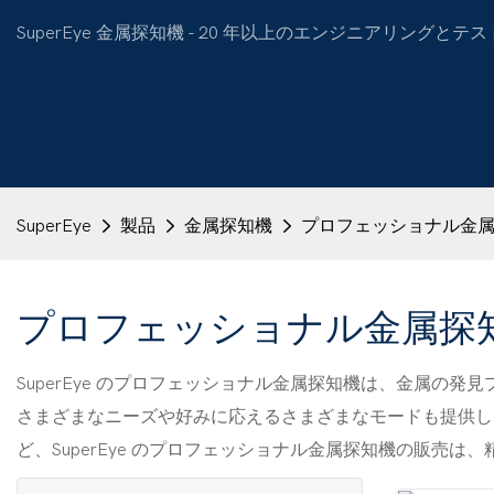
SuperEye 金属探知機 - 20 年以上のエンジニアリン
SuperEye
製品
金属探知機
プロフェッショナル金
プロフェッショナル金属探
SuperEye のプロフェッショナル金属探知機は、金属の
さまざまなニーズや好みに応えるさまざまなモードも提供し
ど、SuperEye のプロフェッショナル金属探知機の販売