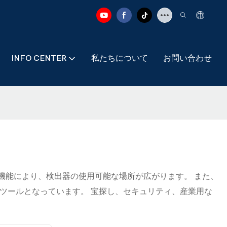
INFO CENTER
私たちについて
お問い合わせ
水機能により、検出器の使用可能な場所が広がります。 また、
ツールとなっています。 宝探し、セキュリティ、産業用な