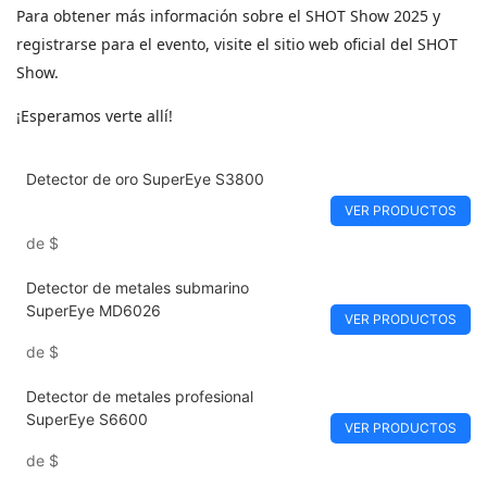
Para obtener más información sobre el SHOT Show 2025 y
registrarse para el evento, visite el sitio web oficial del SHOT
Show.
¡Esperamos verte allí!
Detector de oro SuperEye S3800
VER PRODUCTOS
de
$
Detector de metales submarino
SuperEye MD6026
VER PRODUCTOS
de
$
Detector de metales profesional
SuperEye S6600
VER PRODUCTOS
de
$