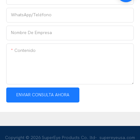
WhatsApp/teléfono
Nombre De Empresa
Contenido
ENVIAR CONSULTA AHORA
Copyright © 2026 SuperEye Products Co. ltd-
supereyeusa.com