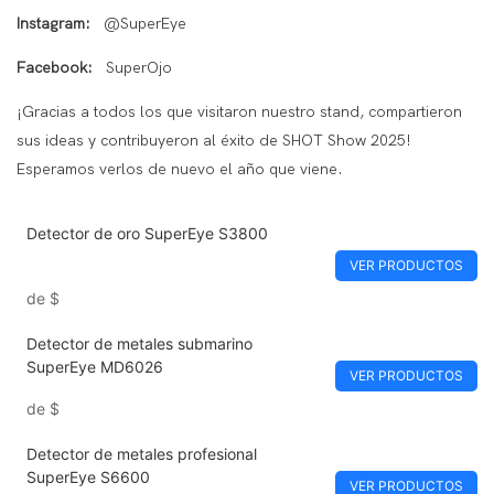
Instagram:
@SuperEye
Facebook:
SuperOjo
¡Gracias a todos los que visitaron nuestro stand, compartieron
sus ideas y contribuyeron al éxito de SHOT Show 2025!
Esperamos verlos de nuevo el año que viene.
Detector de oro SuperEye S3800
VER PRODUCTOS
de
$
Detector de metales submarino
SuperEye MD6026
VER PRODUCTOS
de
$
Detector de metales profesional
SuperEye S6600
VER PRODUCTOS