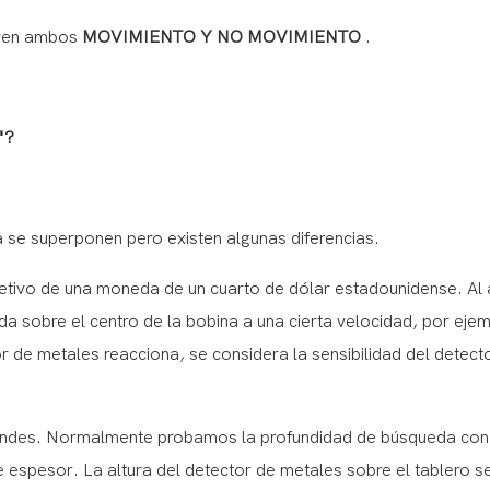
uyen ambos
MOVIMIENTO Y NO MOVIMIENTO
.
"?
 se superponen pero existen algunas diferencias.
bjetivo de una moneda de un cuarto de dólar estadounidense. Al
a sobre el centro de la bobina a una cierta velocidad, por ejem
r de metales reacciona, se considera la sensibilidad del detect
andes. Normalmente probamos la profundidad de búsqueda con
e espesor. La altura del detector de metales sobre el tablero s