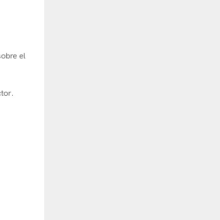
sobre el
ctor.