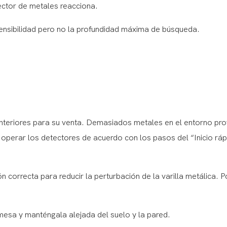
ctor de metales reacciona.
sensibilidad pero no la profundidad máxima de búsqueda.
nteriores para su venta. Demasiados metales en el entorno pr
perar los detectores de acuerdo con los pasos del “Inicio ráp
n correcta para reducir la perturbación de la varilla metálica. P
mesa y manténgala alejada del suelo y la pared.