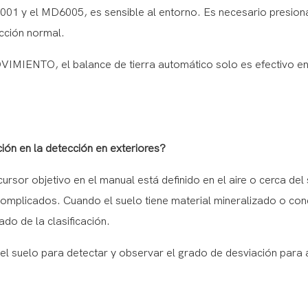
 y el MD6005, es sensible al entorno. Es necesario presiona
ección normal.
IENTO, el balance de tierra automático solo es efectivo en
ción en la detección en exteriores?
cursor objetivo en el manual está definido en el aire o cerca del
complicados. Cuando el suelo tiene material mineralizado o co
do de la clasificación.
el suelo para detectar y observar el grado de desviación para