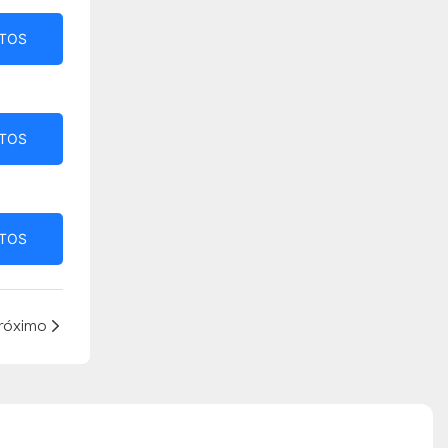
TOS
TOS
TOS
róximo