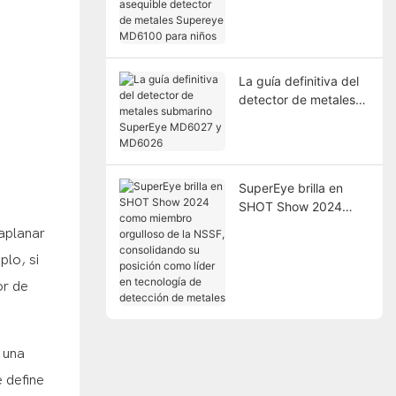
asequible detector de
metales Supereye
MD6100 para niños
La guía definitiva del
detector de metales
submarino SuperEye
MD6027 y MD6026
SuperEye brilla en
SHOT Show 2024
como miembro
 aplanar
orgulloso de la NSSF,
plo, si
consolidando su
posición como líder en
or de
tecnología de
detección de metales
 una
e define