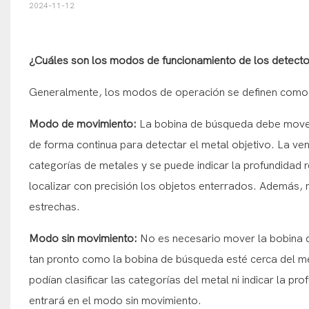
2024-11-12
¿Cuáles son los modos de funcionamiento de los detect
Generalmente, los modos de operación se definen com
Modo de movimiento:
La bobina de búsqueda debe movers
de forma continua para detectar el metal objetivo. La ve
categorías de metales y se puede indicar la profundidad re
localizar con precisión los objetos enterrados. Además,
estrechas.
Modo sin movimiento:
No es necesario mover la bobina 
tan pronto como la bobina de búsqueda esté cerca del m
podían clasificar las categorías del metal ni indicar la pr
entrará en el modo sin movimiento.