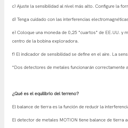
c) Ajuste la sensibilidad al nivel más alto. Configure la
d) Tenga cuidado con las interferencias electromagnética
e) Coloque una moneda de 0,25 "cuartos" de EE.UU. y mué
centro de la bobina exploradora.
f) El indicador de sensibilidad se define en el aire. La se
*Dos detectores de metales funcionarán correctamente a
¿Qué es el equilibrio del terreno?
El balance de tierra es la función de reducir la interferen
El detector de metales MOTION tiene balance de tierra au