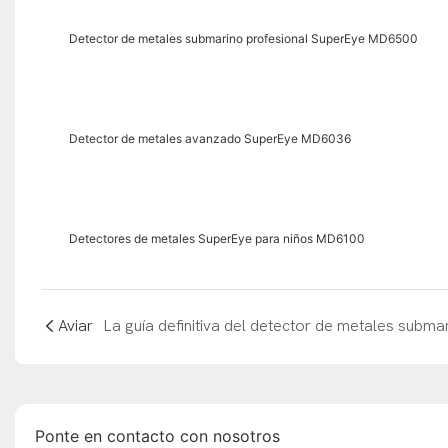
Detector de metales submarino profesional SuperEye MD6500
Detector de metales avanzado SuperEye MD6036
Detectores de metales SuperEye para niños MD6100
Aviar
Ponte en contacto con nosotros