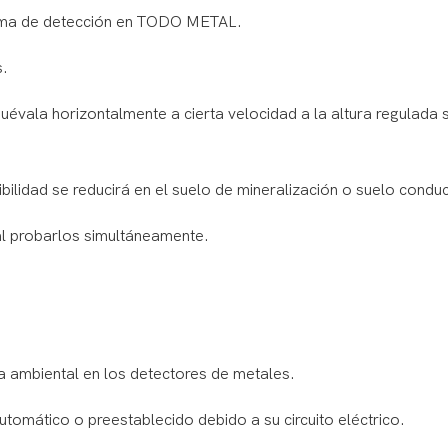
 forma de detección en TODO METAL.
s.
vala horizontalmente a cierta velocidad a la altura regulada 
nsibilidad se reducirá en el suelo de mineralización o suelo condu
l probarlos simultáneamente.
cia ambiental en los detectores de metales.
tomático o preestablecido debido a su circuito eléctrico.