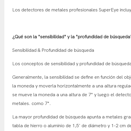
Los detectores de metales profesionales SuperEye incl
¿Qué son la "sensibilidad" y la "profundidad de búsqueda
Sensibilidad & Profundidad de búsqueda
Los conceptos de sensibilidad y profundidad de búsqueda
Generalmente, la sensibilidad se define en función del o
la moneda y moverla horizontalmente a una altura regulad
se mueve la moneda a una altura de 7" y luego el detecto
metales. como 7".
La mayor profundidad de búsqueda apunta a metales gr
tabla de hierro o aluminio de 1,5' de diámetro y 1-2 cm d