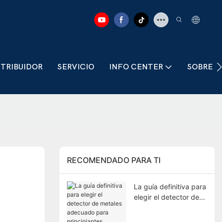
STRIBUIDOR
SERVICIO
INFO CENTER
SOBRE 
RECOMENDADO PARA TI
La guía definitiva para
elegir el detector de
metales adecuado
para principiantes