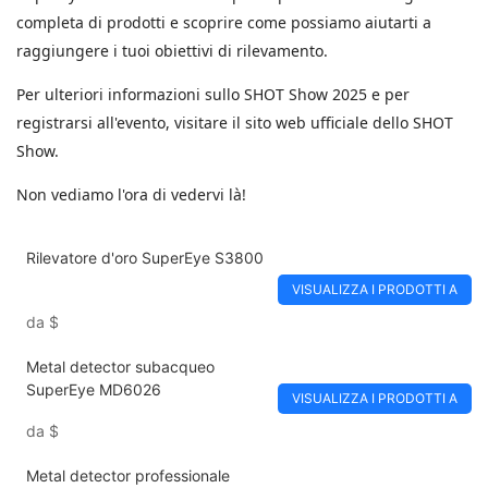
completa di prodotti e scoprire come possiamo aiutarti a
raggiungere i tuoi obiettivi di rilevamento.
Per ulteriori informazioni sullo SHOT Show 2025 e per
registrarsi all'evento, visitare il sito web ufficiale dello SHOT
Show.
Non vediamo l'ora di vedervi là!
Rilevatore d'oro SuperEye S3800
VISUALIZZA I PRODOTTI A
da
$
Metal detector subacqueo
SuperEye MD6026
VISUALIZZA I PRODOTTI A
da
$
Metal detector professionale