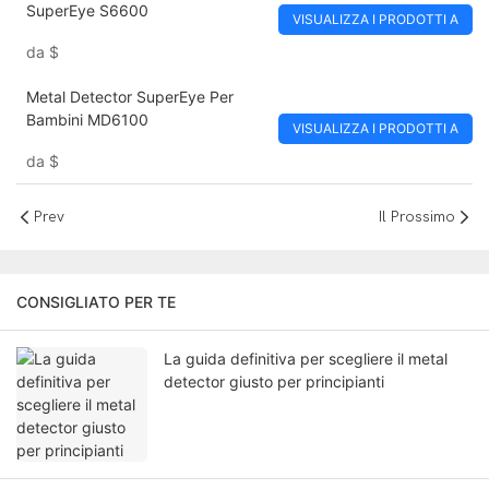
SuperEye S6600
VISUALIZZA I PRODOTTI A
da
$
Metal Detector SuperEye Per
Bambini MD6100
VISUALIZZA I PRODOTTI A
da
$
Prev
Il Prossimo
CONSIGLIATO PER TE
La guida definitiva per scegliere il metal
detector giusto per principianti