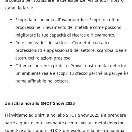
progettati per soddisfare le tue esigenze. Visitando il nostro
stand, lo farai:
Scopri la tecnologia all'avanguardia
: Scopri gli ultimi
progressi nel rilevamento dei metalli e come possono
migliorare le tue capacità di ricerca e rilevamento.
Rete con leader del settore
: Connettiti con altri
professionisti e appassionati del settore, scambia idee e
costruisci relazioni preziose.
Ottieni esperienza pratica
: Prova i nostri metal detector in
un ambiente reale e scopri tu stesso perché SuperEye è u
nome affidabile nel settore.
Unisciti a noi allo SHOT Show 2025
Ti invitiamo ad unirti a noi allo SHOT Show 2025 e a prendere
parte a questo entusiasmante evento. Visita i metal detector
SuperEye allo stand n. 41818 per esplorare la nostra gamma