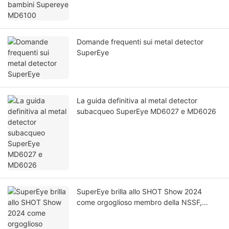
Domande frequenti sui metal detector
SuperEye
La guida definitiva al metal detector
subacqueo SuperEye MD6027 e MD6026
SuperEye brilla allo SHOT Show 2024
come orgoglioso membro della NSSF,
consolidando la sua posizione di leader
nella tecnologia di rivelazione dei metalli