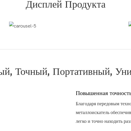
Дисплей Продукта
й, Точный, Портативный, Ун
Повышенная точност
Благодаря передовым техно
металлоискатель обеспечив
легко и точно находить ра