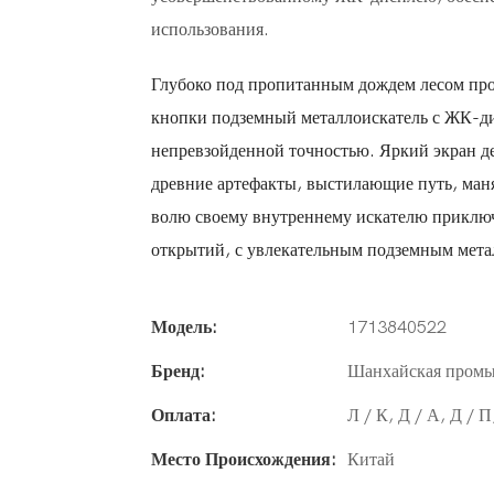
использования.
Глубоко под пропитанным дождем лесом пр
кнопки подземный металлоискатель с ЖК-ди
непревзойденной точностью. Яркий экран д
древние артефакты, выстилающие путь, маня
волю своему внутреннему искателю приключ
открытий, с увлекательным подземным мета
Модель:
1713840522
Бренд:
Шанхайская пром
Оплата:
Л / К, Д / А, Д / 
Место Происхождения:
Китай