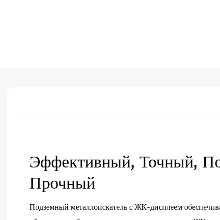
Эффективный, Точный, По
Прочный
Подземный металлоискатель с ЖК-дисплеем обеспечива