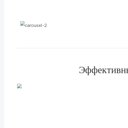
Эффективны