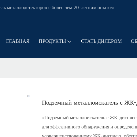
ль металлодетекторов с более чем 20-летним опытом
ГЛАВНАЯ
ПРОДУКТЫ
СТАТЬ ДИЛЕРОМ
О
Подземный металлоискатель с ЖК-
«Подземный металлоискатель с ЖК-дисплеем
для эффективного обнаружения и определен
усовершенствованному ЖК-дисплею, обесп