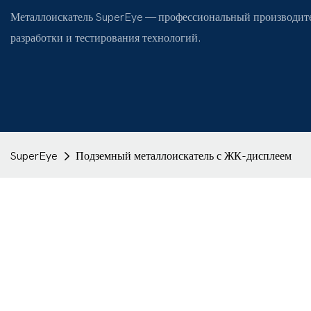
Металлоискатель SuperEye — профессиональный производите
разработки и тестирования технологий.
SuperEye
Подземный металлоискатель с ЖК-дисплеем