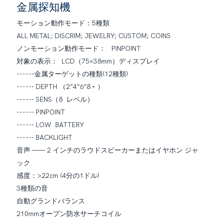
金属探知機
モーション動作モード：5種類
ALL METAL; DISCRIM; JEWELRY; CUSTOM;
COINS
ノンモーション動作モード： PINPOINT
対象の表示： LCD（75×38mm）ディスプレイ
------金属ターゲットの種類(12種類)
------
DEPTH （2”4”6”8﹢）
------
SENS（8 レベル）
------
PINPOINT
------
LOW BATTERY
------
BACKLIGHT
音声 —— 2 インチのラウドスピーカーまたはイヤホン ジャ
ック
感度：>22cm (4分の1ドル)
3種類の音
自動グランドバランス
210mmオープン防水サーチコイル