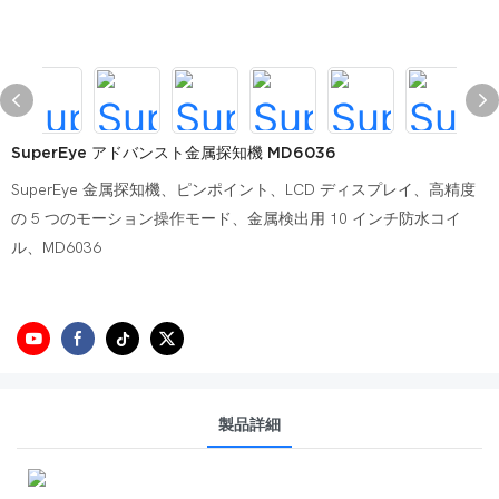
SuperEye アドバンスト金属探知機 MD6036
SuperEye 金属探知機、ピンポイント、LCD ディスプレイ、高精度
の 5 つのモーション操作モード、金属検出用 10 インチ防水コイ
ル、MD6036
製品詳細