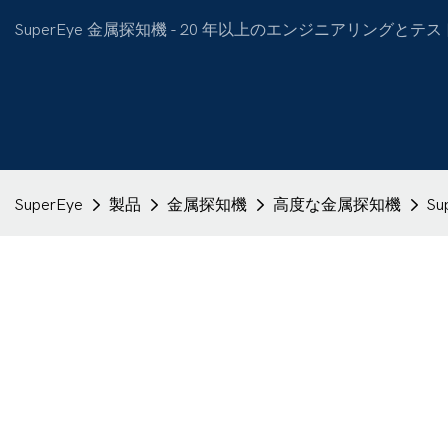
SuperEye 金属探知機 - 20 年以上のエンジニアリン
SuperEye
製品
金属探知機
高度な金属探知機
S