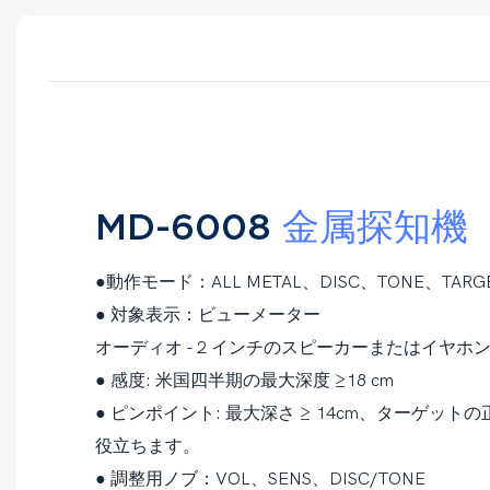
MD-6008
金属探知機
●動作モード：ALL METAL、DISC、TONE、TARG
●
対象表示：ビューメーター
オーディオ - 2 インチのスピーカーまたはイヤホン
●
感度: 米国四半期の最大深度 ≥18 cm
●
ピンポイント: 最大深さ ≥ 14cm、ターゲッ
役立ちます。
●
調整用ノブ：VOL、SENS、DISC/TONE