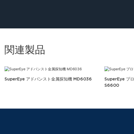
関連製品
SuperEye アドバンスト金属探知機 MD6036
SuperEye
S6600