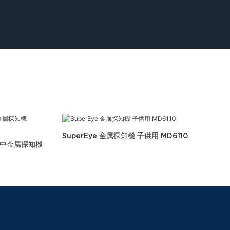
SuperEye 金属探知機 子供用 MD6110
水中金属探知機