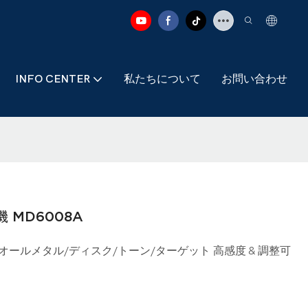
INFO CENTER
私たちについて
お問い合わせ
 MD6008A
用 オールメタル/ディスク/トーン/ターゲット 高感度 & 調整可