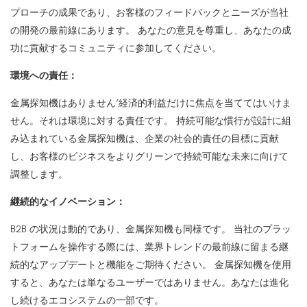
プローチの成果であり、お客様のフィードバックとニーズが当社
の開発の最前線にあります。 あなたの意見を尊重し、あなたの成
功に貢献するコミュニティに参加してください。
環境への責任：
金属探知機はありません’経済的利益だけに焦点を当ててはいけま
せん。それは環境に対する責任です。 持続可能な慣行が設計に組
み込まれている金属探知機は、企業の社会的責任の目標に貢献
し、お客様のビジネスをよりグリーンで持続可能な未来に向けて
調整します。
継続的なイノベーション：
B2B の状況は動的であり、金属探知機も同様です。 当社のプラッ
トフォームを操作する際には、業界トレンドの最前線に留まる継
続的なアップデートと機能をご期待ください。 金属探知機を使用
すると、あなたは単なるユーザーではありません。あなたは進化
し続けるエコシステムの一部です。