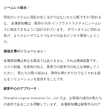
シームレス統合：
現在のシステムに混乱が生じるのではないかと心配ですか?恐れる
な。 金属探知機は、既存の B2B インフラストラクチャにシームレ
スに統合できるように設計されています。 ダウンタイムに別れを
告げ、よりスムーズでよりつながりのあるビジネス環境へようこ
そ。
価値主導のソリューション：
金属探知機は単なる製品ではありません。それは価値提案です。
コスト削減、生産性の向上、業界での競争力の向上を体験してく
ださい。 私たちの取り組みは、期待を満たすだけでなくそれを超
えるソリューションを提供することです。
顧客中心のアプローチ：
Shanghai Lingxun Industrial Co., Ltd では、お客様の成功が私たち
の成功であることを理解しています。 金属探知機は顧客中心のア