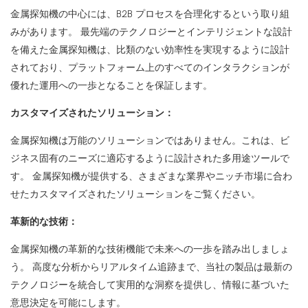
金属探知機の中心には、B2B プロセスを合理化するという取り組
みがあります。 最先端のテクノロジーとインテリジェントな設計
を備えた金属探知機は、比類のない効率性を実現するように設計
されており、プラットフォーム上のすべてのインタラクションが
優れた運用への一歩となることを保証します。
カスタマイズされたソリューション：
金属探知機は万能のソリューションではありません。これは、ビ
ジネス固有のニーズに適応するように設計された多用途ツールで
す。 金属探知機が提供する、さまざまな業界やニッチ市場に合わ
せたカスタマイズされたソリューションをご覧ください。
革新的な技術：
金属探知機の革新的な技術機能で未来への一歩を踏み出しましょ
う。 高度な分析からリアルタイム追跡まで、当社の製品は最新の
テクノロジーを統合して実用的な洞察を提供し、情報に基づいた
意思決定を可能にします。