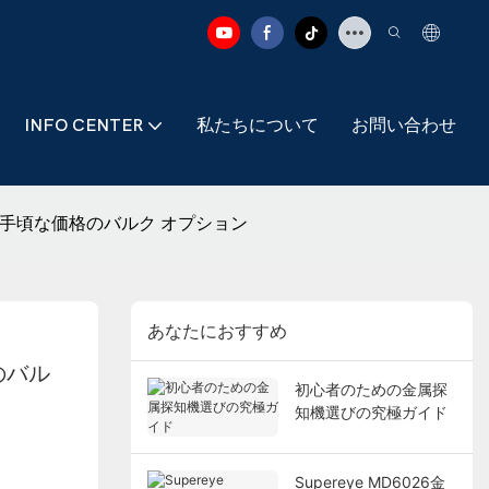
INFO CENTER
私たちについて
お問い合わせ
めの手頃な価格のバルク オプション
あなたにおすすめ
のバル
初心者のための金属探
知機選びの究極ガイド
Supereye MD6026金