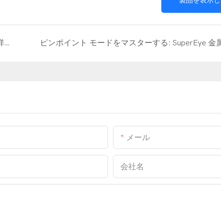
識別モードの解明: SuperEye 金属探知機の詳細
メール
会社名