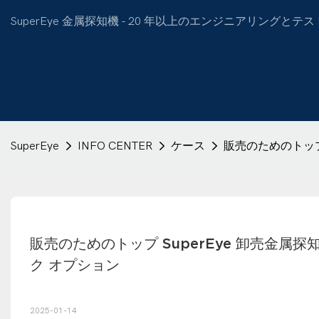
SuperEye 金属探知機 - 20 年以上のエンジニアリン
SuperEye
INFO CENTER
ケース
販売のためのトップ
販売のためのトップ SuperEye 卸売金属
ク オプション
2025-01-14