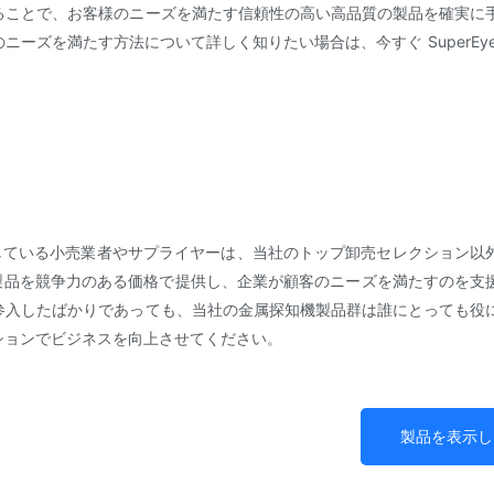
ることで、お客様のニーズを満たす信頼性の高い高品質の製品を確実に
ーズを満たす方法について詳しく知りたい場合は、今すぐ SuperEye
している小売業者やサプライヤーは、当社のトップ卸売セレクション以
の製品を競争力のある価格で提供し、企業が顧客のニーズを満たすのを支
参入したばかりであっても、当社の金属探知機製品群は誰にとっても役
ションでビジネスを向上させてください。
製品を表示し