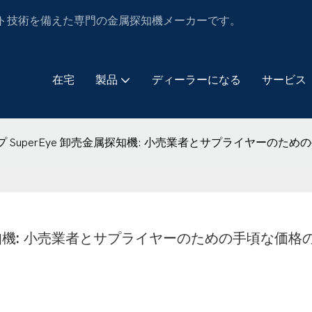
グとテスト技術を備えた専門の金属探知機メーカーです。
在宅
製品
ディーラーになる
サービス
 SuperEye 卸売金属探知機: 小売業者とサプライヤーのた
探知機: 小売業者とサプライヤーのための手頃な価格