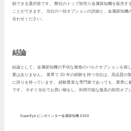
頼できる選択肢です。 弊社のトップ卸売り金属探知機を販売す
ことができます。 当社の一括オプションの詳細と、金属探知機のニ
合わせください。
結論
結論として、金属探知機の手頃な価格のバルクオプションを探
要はありません。 業界で 20 年の経験を持つ当社は、高品質
に誇りを持っています。 経験豊富な専門家であっても、業界に
です。 今すぐ当社でお買い物をし、利用可能な最高の卸売オプ
SuperEye ピンポインター金属探知機 S300