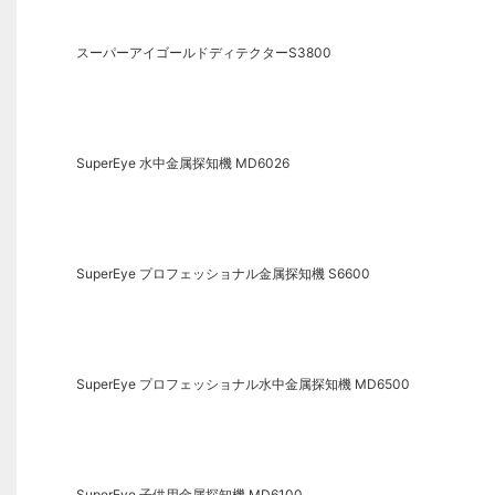
スーパーアイゴールドディテクターS3800
SuperEye 水中金属探知機 MD6026
SuperEye プロフェッショナル金属探知機 S6600
SuperEye プロフェッショナル水中金属探知機 MD6500
SuperEye 子供用金属探知機 MD6100