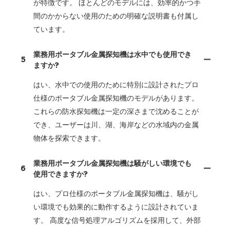
が特徴です。 ほとんどのモデルには、効率的かつ手
間のかからない使用のための明確な説明書も付属し
ています。
業務用ポータブル金属探知機は水中でも使用でき
5
ますか?
はい、水中での使用のために特別に設計されたプロ
仕様のポータブル金属探知機のモデルがあります。
これらの防水探知機は一定の深さまで沈めることが
でき、ユーザーは川、湖、海岸などの水域内の金属
物体を探索できます。
業務用ポータブル金属探知機は騒がしい環境でも
6
使用できますか?
はい、プロ仕様のポータブル金属探知機は、騒がし
い環境でも効果的に動作するように設計されていま
す。 高度な信号処理アルゴリズムを採用して、外部