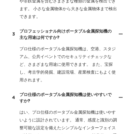
や非鉄金属を含むさまざまな種類の金属を検出でき
ます。 小さな金属物体から大きな金属物体まで検出
できます。
プロフェッショナル向けポータブル金属探知機の
3
主な用途は何ですか?
プロ仕様のポータブル金属探知機は、空港、スタジ
アム、公共イベントでのセキュリティチェックな
ど、さまざまな用途に使用できます。 また、宝探
し、考古学的発掘、建設現場、産業検査にもよく使
用されます。
プロ仕様のポータブル金属探知機は使いやすいで
4
すか?
はい、プロ仕様のポータブル金属探知機は使いやす
いように設計されています。 通常、感度と識別の調
整可能な設定を備えたシンプルなインターフェイス