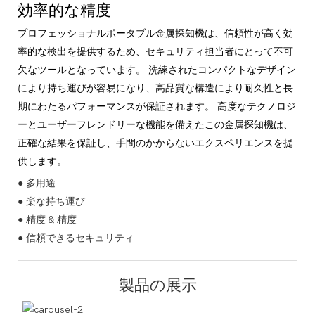
効率的な精度
プロフェッショナルポータブル金属探知機は、信頼性が高く効
率的な検出を提供するため、セキュリティ担当者にとって不可
欠なツールとなっています。 洗練されたコンパクトなデザイン
により持ち運びが容易になり、高品質な構造により耐久性と長
期にわたるパフォーマンスが保証されます。 高度なテクノロジ
ーとユーザーフレンドリーな機能を備えたこの金属探知機は、
正確な結果を保証し、手間のかからないエクスペリエンスを提
供します。
● 多用途
● 楽な持ち運び
● 精度 & 精度
● 信頼できるセキュリティ
製品の展示