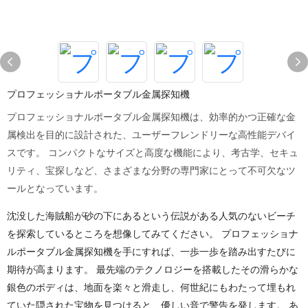
プロフェッショナルポータブル金属探知機
プロフェッショナルポータブル金属探知機は、効率的かつ正確な金
属検出を目的に設計された、ユーザーフレンドリーな高性能デバイ
スです。 コンパクトなサイズと高度な機能により、考古学、セキュ
リティ、宝探しなど、さまざまな分野の専門家にとって不可欠なツ
ールとなっています。
沈没した海賊船が砂の下にあるという伝説がある人気のないビーチ
を探索しているところを想像してみてください。 プロフェッショナ
ルポータブル金属探知機を手にすれば、一歩一歩を踏み出すたびに
期待が高まります。 最先端のテクノロジーを搭載したその滑らかな
銀色のボディは、地面を楽々と滑走し、何世紀にもわたって埋もれ
ていた隠された宝物を見つけると、優しい音で警告を発します。 あ