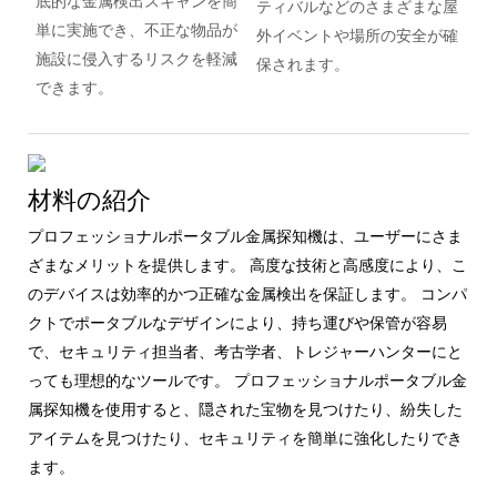
底的な金属検出スキャンを簡
ティバルなどのさまざまな屋
単に実施でき、不正な物品が
外イベントや場所の安全が確
施設に侵入するリスクを軽減
保されます。
できます。
材料の紹介
プロフェッショナルポータブル金属探知機は、ユーザーにさま
ざまなメリットを提供します。 高度な技術と高感度により、こ
のデバイスは効率的かつ正確な金属検出を保証します。 コンパ
クトでポータブルなデザインにより、持ち運びや保管が容易
で、セキュリティ担当者、考古学者、トレジャーハンターにと
っても理想的なツールです。 プロフェッショナルポータブル金
属探知機を使用すると、隠された宝物を見つけたり、紛失した
アイテムを見つけたり、セキュリティを簡単に強化したりでき
ます。