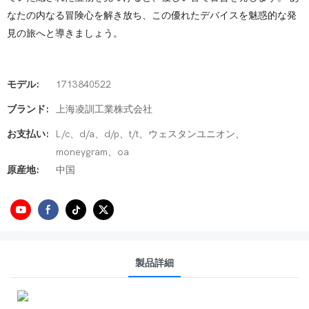
なたの内なる冒険心を解き放ち、この優れたデバイスを魅惑的な発
見の旅へと導きましょう。
モデル:
1713840522
ブランド:
上海凌訓工業株式会社
お支払い:
L/c、d/a、d/p、t/t、ウェスタンユニオン、
moneygram、oa
原産地:
中国
製品詳細