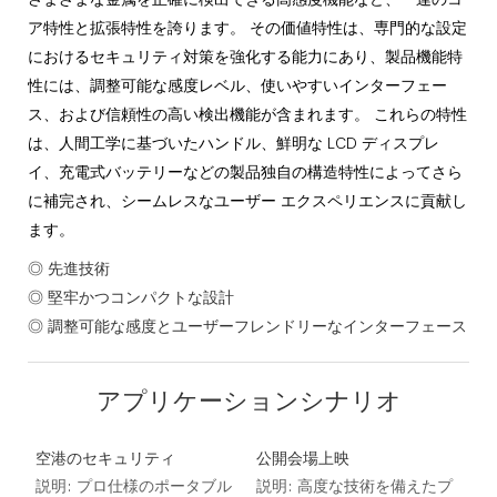
ア特性と拡張特性を誇ります。 その価値特性は、専門的な設定
におけるセキュリティ対策を強化する能力にあり、製品機能特
性には、調整可能な感度レベル、使いやすいインターフェー
ス、および信頼性の高い検出機能が含まれます。 これらの特性
は、人間工学に基づいたハンドル、鮮明な LCD ディスプレ
イ、充電式バッテリーなどの製品独自の構造特性によってさら
に補完され、シームレスなユーザー エクスペリエンスに貢献し
ます。
◎ 先進技術
◎ 堅牢かつコンパクトな設計
◎ 調整可能な感度とユーザーフレンドリーなインターフェース
アプリケーションシナリオ
空港のセキュリティ
公開会場上映
説明: プロ仕様のポータブル
説明: 高度な技術を備えたプ