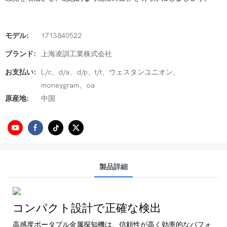
モデル:
1713840522
ブランド:
上海凌訓工業株式会社
お支払い:
L/c、d/a、d/p、t/t、ウェスタンユニオン、
moneygram、oa
原産地:
中国
製品詳細
コンパクト設計で正確な検出
高感度ポータブル金属探知機は、信頼性が高く効率的なパフォ