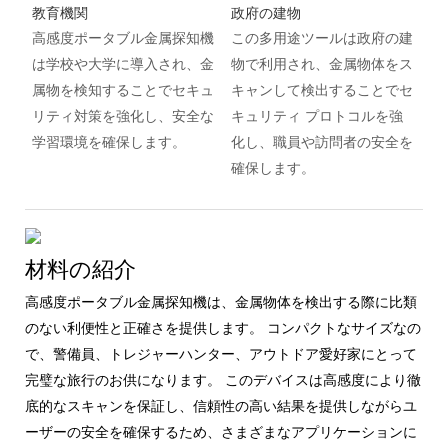
教育機関
政府の建物
高感度ポータブル金属探知機
この多用途ツールは政府の建
は学校や大学に導入され、金
物で利用され、金属物体をス
属物を検知することでセキュ
キャンして検出することでセ
リティ対策を強化し、安全な
キュリティ プロトコルを強
学習環境を確保します。
化し、職員や訪問者の安全を
確保します。
材料の紹介
高感度ポータブル金属探知機は、金属物体を検出する際に比類
のない利便性と正確さを提供します。 コンパクトなサイズなの
で、警備員、トレジャーハンター、アウトドア愛好家にとって
完璧な旅行のお供になります。 このデバイスは高感度により徹
底的なスキャンを保証し、信頼性の高い結果を提供しながらユ
ーザーの安全を確保するため、さまざまなアプリケーションに