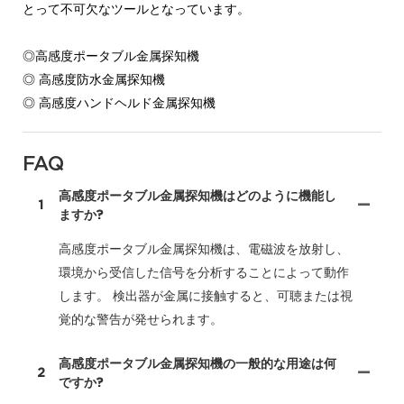
とって不可欠なツールとなっています。
◎高感度ポータブル金属探知機
◎ 高感度防水金属探知機
◎ 高感度ハンドヘルド金属探知機
FAQ
高感度ポータブル金属探知機はどのように機能し
1
ますか?
高感度ポータブル金属探知機は、電磁波を放射し、
環境から受信した信号を分析することによって動作
します。 検出器が金属に接触すると、可聴または視
覚的な警告が発せられます。
高感度ポータブル金属探知機の一般的な用途は何
2
ですか?