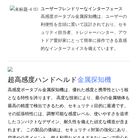
ユーザーフレンドリーなインターフェース
高感度ポータブル金属探知機は、ユーザーの
利便性を念頭に置いて設計されており、セキ
ュリティ担当者、トレジャーハンター、アウ
トドア愛好家にとって簡単に操作できる直感
的なインターフェイスを備えています。
超高感度ハンドヘルド
金属探知機
高感度ポータブル金属探知機は、優れた感度と携帯性という核
となる特性を誇ります。 高度な技術により、最小の金属物体も
最高の精度で検出できるため、セキュリティ目的に最適です。
その拡張特性には、調整可能な感度レベル、使いやすさを追求
したコンパクトなデザイン、耐久性を備えた頑丈な構造が含ま
れます。 この製品の価値は、セキュリティ対策の強化にあり、
空港や公共イベント、個人利用などさまざまなシーンで安心を