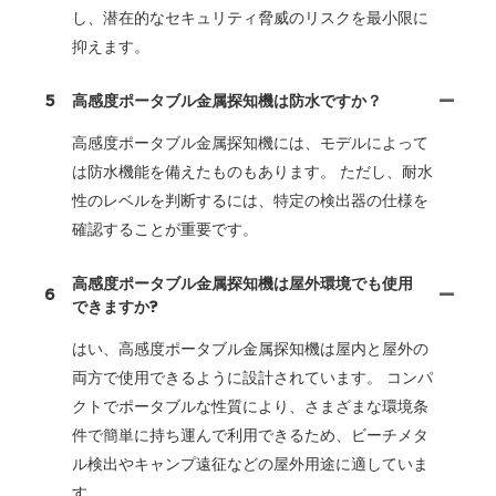
し、潜在的なセキュリティ脅威のリスクを最小限に
抑えます。
5
高感度ポータブル金属探知機は防水ですか？
高感度ポータブル金属探知機には、モデルによって
は防水機能を備えたものもあります。 ただし、耐水
性のレベルを判断するには、特定の検出器の仕様を
確認することが重要です。
高感度ポータブル金属探知機は屋外環境でも使用
6
できますか?
はい、高感度ポータブル金属探知機は屋内と屋外の
両方で使用できるように設計されています。 コンパ
クトでポータブルな性質により、さまざまな環境条
件で簡単に持ち運んで利用できるため、ビーチメタ
ル検出やキャンプ遠征などの屋外用途に適していま
す。