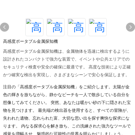
高感度ポータブル金属探知機
高感度ポータブル金属探知機は、金属物体を迅速に検出するように
設計されたコンパクトで強力な装置で、イベントや公共エリアでの
セキュリティ検査や安全の確保に最適です。 高度な技術により正確
かつ確実な検出を実現し、さまざまなシーンで安心を保証します。
注目の「高感度ポータブル金属探知機」をご紹介します。太陽が金
色の輝きを放ちながら、静かなビーチを一人で散歩している自分を
想像してみてください。 突然、あなたは暖かい砂の下に隠された宝
物を見つけます。 最先端の検出器を使用すると、すべての冒険が、
失われた遺物、忘れられた富、大切な思い出を探す爽快な探求にな
ります。 内なる探求心を解き放ち、この洗練された強力なツールで
感覚を増幅させ、魅惑的な可能性の世界を明らかにしましょう。