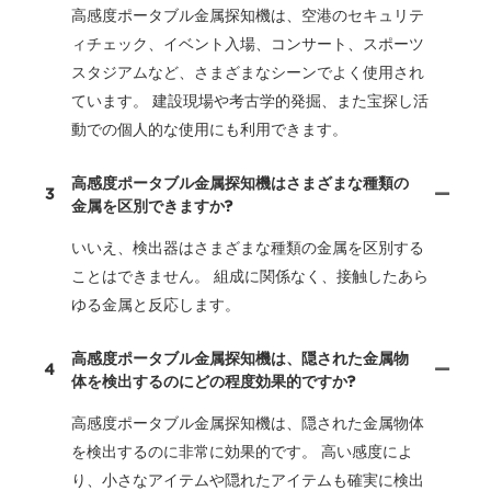
高感度ポータブル金属探知機は、空港のセキュリテ
ィチェック、イベント入場、コンサート、スポーツ
スタジアムなど、さまざまなシーンでよく使用され
ています。 建設現場や考古学的発掘、また宝探し活
動での個人的な使用にも利用できます。
高感度ポータブル金属探知機はさまざまな種類の
3
金属を区別できますか?
いいえ、検出器はさまざまな種類の金属を区別する
ことはできません。 組成に関係なく、接触したあら
ゆる金属と反応します。
高感度ポータブル金属探知機は、隠された金属物
4
体を検出するのにどの程度効果的ですか?
高感度ポータブル金属探知機は、隠された金属物体
を検出するのに非常に効果的です。 高い感度によ
り、小さなアイテムや隠れたアイテムも確実に検出