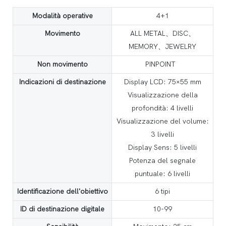
Modalità operative
4+1
Movimento
ALL METAL、DISC、
MEMORY、JEWELRY
Non movimento
PINPOINT
Indicazioni di destinazione
Display LCD: 75×55 mm
Visualizzazione della
profondità: 4 livelli
Visualizzazione del volume:
3 livelli
Display Sens: 5 livelli
Potenza del segnale
puntuale: 6 livelli
Identificazione dell'obiettivo
6 tipi
ID di destinazione digitale
10-99