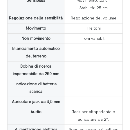
Sensibilità
Movimento: 25 cm
Stabilità: 25 cm
Regolazione della sensibilità
Regolazione del volume
Movimento
Tre toni
Non movimento
Toni variabili
Bilanciamento automatico
del terreno
Bobina di ricerca
impermeabile da 250 mm
Indicazione di batteria
scarica
Auricolare jack da 3,5 mm
Audio
Jack per altoparlante o
auricolare da 2”.
Alimentazione elettrica
Sono necessarie 6 batterie