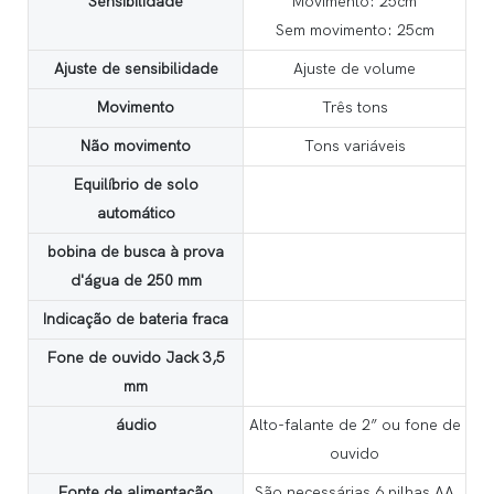
Sensibilidade
Movimento: 25cm
Sem movimento: 25cm
Ajuste de sensibilidade
Ajuste de volume
Movimento
Três tons
Não movimento
Tons variáveis
Equilíbrio de solo
automático
bobina de busca à prova
d'água de 250 mm
Indicação de bateria fraca
Fone de ouvido Jack 3,5
mm
áudio
Alto-falante de 2” ou fone de
ouvido
Fonte de alimentação
São necessárias 6 pilhas AA