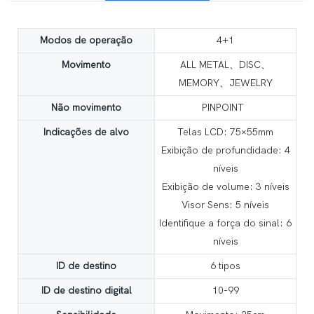
Modos de operação
4+1
Movimento
ALL METAL、DISC、
MEMORY、JEWELRY
Não movimento
PINPOINT
Indicações de alvo
Telas LCD: 75×55mm
Exibição de profundidade: 4
níveis
Exibição de volume: 3 níveis
Visor Sens: 5 níveis
Identifique a força do sinal: 6
níveis
ID de destino
6 tipos
ID de destino digital
10-99