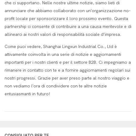
che ci supportano. Nelle nostre ultime notizie, siamo lieti di
annunciare che abbiamo collaborato con un'organizzazione no-
profit locale per sponsorizzare il loro prossimo evento. Questa
partnership ci consente di contribuire a una causa meritevole e di
allinearci ai nostri valori di responsabilità sociale d’impresa.
Come puoi vedere, Shanghai Lingxun Industrial Co., Ltd è
attivamente coinvolta in una serie di notizie e aggiornamenti
importanti per i nostri clienti e per il settore B2B. Ci impegniamo a
rimanere in contatto con te e a fornire aggiornamenti regolari sui
nostri progressi. Grazie per aver preso parte al nostro viaggio e
non vediamo l'ora di condividere con te altre notizie
entusiasmanti in futuro!
CONSIGLIATO PER TE