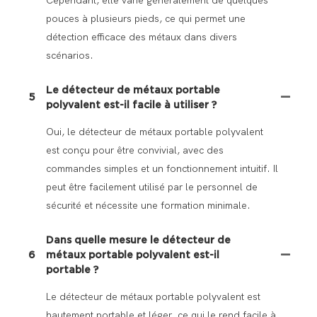
Cependant, elle varie généralement de quelques
pouces à plusieurs pieds, ce qui permet une
détection efficace des métaux dans divers
scénarios.
Le détecteur de métaux portable
5
polyvalent est-il facile à utiliser ?
Oui, le détecteur de métaux portable polyvalent
est conçu pour être convivial, avec des
commandes simples et un fonctionnement intuitif. Il
peut être facilement utilisé par le personnel de
sécurité et nécessite une formation minimale.
Dans quelle mesure le détecteur de
6
métaux portable polyvalent est-il
portable ?
Le détecteur de métaux portable polyvalent est
hautement portable et léger, ce qui le rend facile à