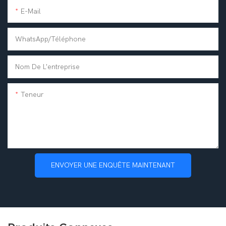
E-Mail
WhatsApp/téléphone
Nom De L'entreprise
Teneur
ENVOYER UNE ENQUÊTE MAINTENANT