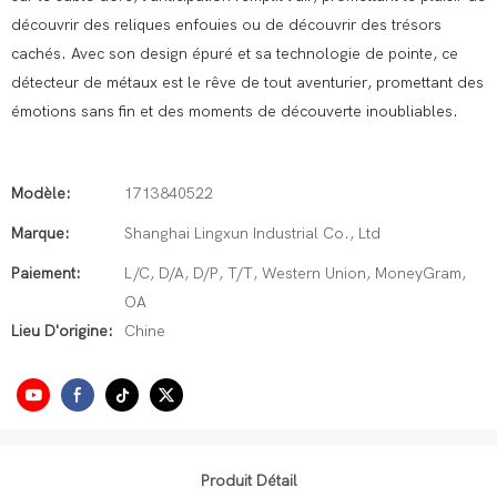
découvrir des reliques enfouies ou de découvrir des trésors
cachés. Avec son design épuré et sa technologie de pointe, ce
détecteur de métaux est le rêve de tout aventurier, promettant des
émotions sans fin et des moments de découverte inoubliables.
Modèle:
1713840522
Marque:
Shanghai Lingxun Industrial Co., Ltd
Paiement:
L/C, D/A, D/P, T/T, Western Union, MoneyGram,
OA
Lieu D'origine:
Chine
Produit Détail