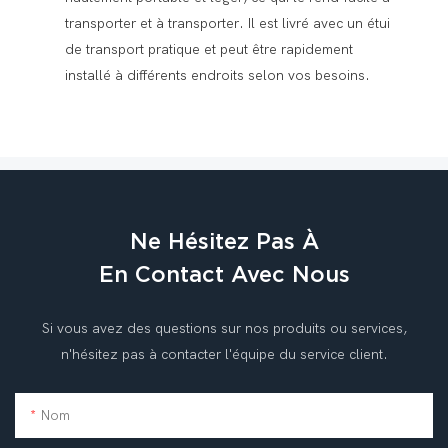
transporter et à transporter. Il est livré avec un étui
de transport pratique et peut être rapidement
installé à différents endroits selon vos besoins.
Ne Hésitez Pas À
En Contact Avec Nous
Si vous avez des questions sur nos produits ou services,
n'hésitez pas à contacter l'équipe du service client.
Nom