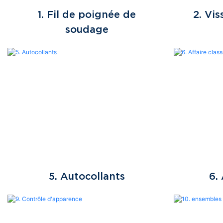
1. Fil de poignée de
2. Vi
soudage
5. Autocollants
6.