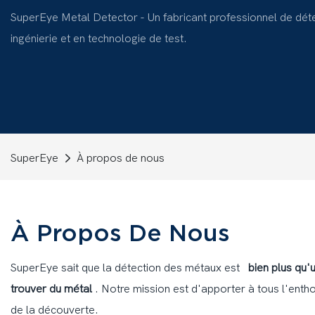
SuperEye Metal Detector - Un fabricant professionnel de dét
ingénierie et en technologie de test.
SuperEye
À propos de nous
À Propos De Nous
SuperEye sait que la détection des métaux est
bien plus qu'
trouver du métal
. Notre mission est d'apporter à tous l'enth
de la découverte.