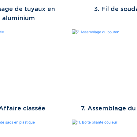
ssage de tuyaux en
3. Fil de sou
aluminium
7. Assemblage du
 Affaire classée