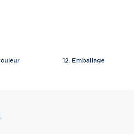
couleur
12. Emballage
M