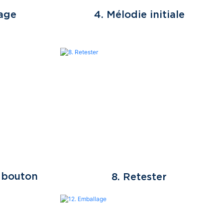
dage
4. Mélodie initiale
 bouton
8. Retester