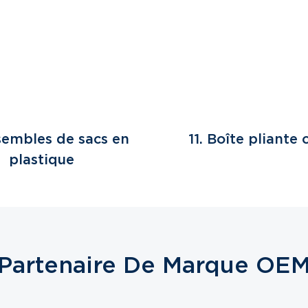
sembles de sacs en
11. Boîte pliante 
plastique
Partenaire De Marque OE