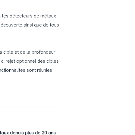
s, les détecteurs de métaux
découverte ainsi que de tous
 cible et de la profondeur
, rejet optionnel des cibles
nctionnalités sont réunies
aux depuis plus de 20 ans