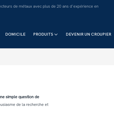
ecteurs de métaux avec plus de 20 ans d'expérience en
DOMICILE
PRODUITS
DEVENIR UN CROUPIER
une simple question de
ousiasme de la recherche et