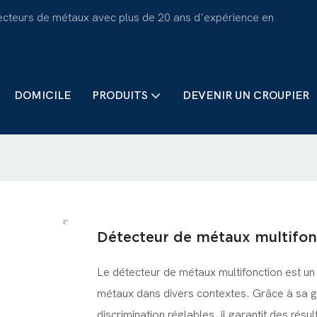
ecteurs de métaux avec plus de 20 ans d'expérience en
DOMICILE
PRODUITS
DEVENIR UN CROUPIER
Détecteur de métaux multifon
Le détecteur de métaux multifonction est un
métaux dans divers contextes. Grâce à sa g
discrimination réglables, il garantit des résu