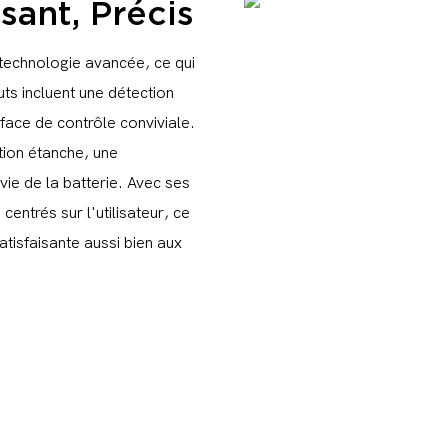
sant, Précis
 technologie avancée, ce qui
buts incluent une détection
rface de contrôle conviviale.
tion étanche, une
vie de la batterie. Avec ses
centrés sur l'utilisateur, ce
atisfaisante aussi bien aux