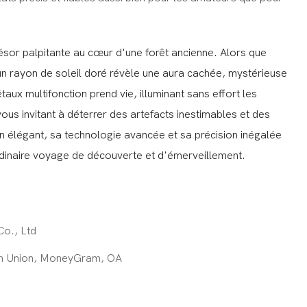
ésor palpitante au cœur d'une forêt ancienne. Alors que
 un rayon de soleil doré révèle une aura cachée, mystérieuse
aux multifonction prend vie, illuminant sans effort les
vous invitant à déterrer des artefacts inestimables et des
 élégant, sa technologie avancée et sa précision inégalée
dinaire voyage de découverte et d'émerveillement.
Co., Ltd
rn Union, MoneyGram, OA