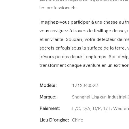
les professionnels.
Imaginez-vous participer à une chasse au tr
vous naviguez à travers le feuillage dense,
et enivrante. Soudain, votre détecteur de mét
secrets enfouis sous la surface de la terre, 
trésors perdus depuis longtemps. Son design
transforment chaque aventure en un extraor
Modèle:
1713840522
Marque:
Shanghai Lingxun Industrial 
Paiement:
L/C, D/A, D/P, T/T, Weste
Lieu D'origine:
Chine