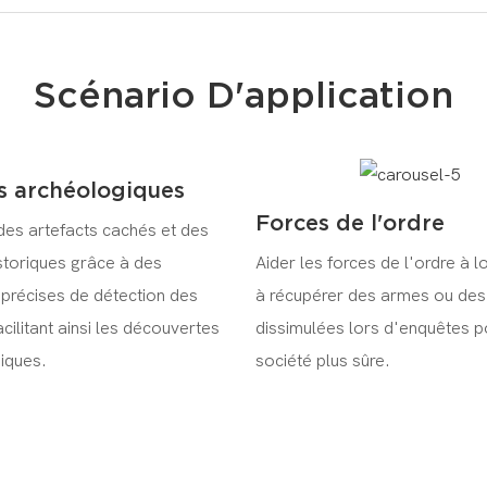
Scénario D'application
es archéologiques
Forces de l'ordre
des artefacts cachés et des
storiques grâce à des
Aider les forces de l'ordre à l
 précises de détection des
à récupérer des armes ou des
cilitant ainsi les découvertes
dissimulées lors d'enquêtes p
iques.
société plus sûre.