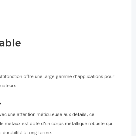
iable
tifonction offre une large gamme d'applications pour
amateurs.
e
ec une attention méticuleuse aux détails, ce
de métaux est doté d'un corps métallique robuste qui
e durabilité à long terme.