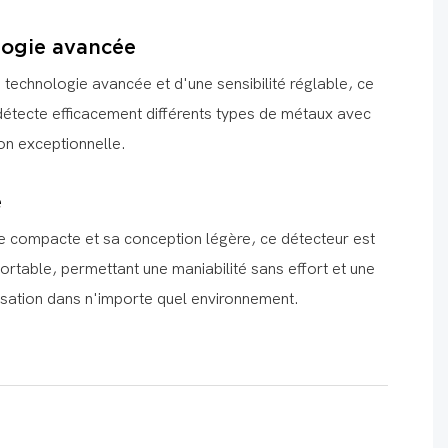
logie avancée
technologie avancée et d'une sensibilité réglable, ce
détecte efficacement différents types de métaux avec
on exceptionnelle.
e
le compacte et sa conception légère, ce détecteur est
rtable, permettant une maniabilité sans effort et une
tilisation dans n'importe quel environnement.