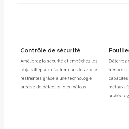
Contrôle de sécurité
Fouill
Améliorez la sécurité et empêchez les
Déterrez 
objets illégaux d’entrer dans les zones
trésors hi
restreintes grâce à une technologie
capacités
précise de détection des métaux.
métaux, fa
archéolog