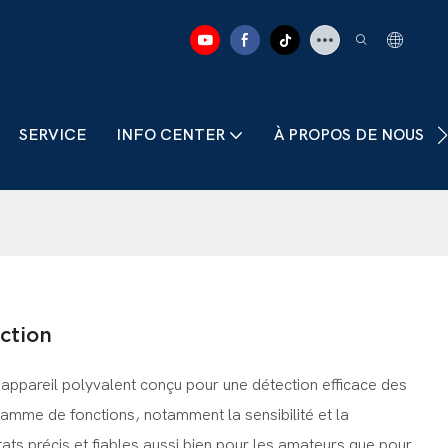
SERVICE
INFO CENTER
À PROPOS DE NOUS
ction
 appareil polyvalent conçu pour une détection efficace des
amme de fonctions, notamment la sensibilité et la
ltats précis et fiables aussi bien pour les amateurs que pour