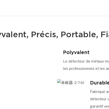
valent, Précis, Portable, F
Polyvalent
Le détecteur de métaux mul
les professionnels et les 
Durabl
Fabriqué av
détecteur 
garantit un