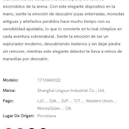
escondidos de la arena. Con este elegante dispositivo en la
mano, siente la emoción de descubrir joyas enterradas, monedas
antiguas y artefactos perdidos hace mucho tiempo con su
sensibilidad ajustable, lo que lo convierte en tu leal cómplice en
cada aventura sobrenatural. Siente la emoción de ser un
explorador moderno, descubriendo misterios y sin dejar piedra
sin remover, mientras este elegante detector te lleva a reinos de
maravillas por descubrir.
Modelo:
1713840522
Marca:
Shanghai Lingxun Industrial Co., Ltd.
Pago:
L/C... D/A... D/P... T/T... Western Union...
MoneyGram... OA
Lugar De Origen:
Porcelana