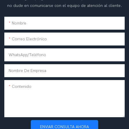
no dude en comunicarse con el equipo de atención al cliente.
Nombre
Correo Electrónico
WhatsApp/teléfono
Nombre De Empresa
Contenido
ENVIAR CONSULTA AHORA