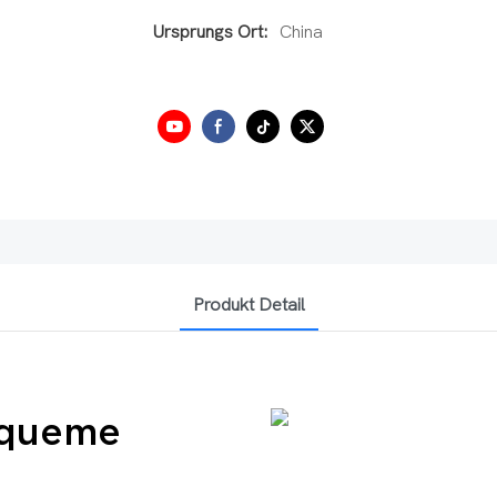
Ursprungs Ort:
China
Produkt Detail
equeme