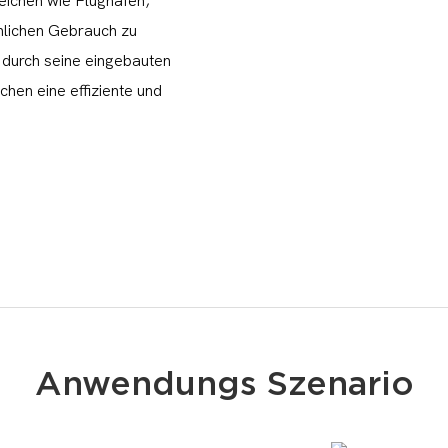
reichen wie Flughäfen,
nlichen Gebrauch zu
 durch seine eingebauten
hen eine effiziente und
Anwendungs Szenario