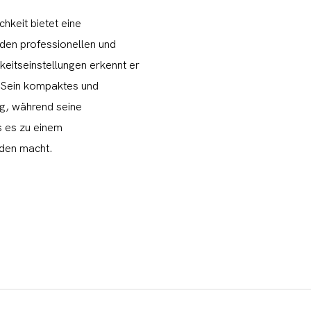
hkeit bietet eine
 den professionellen und
keitseinstellungen erkennt er
 Sein kompaktes und
ng, während seine
s es zu einem
eden macht.