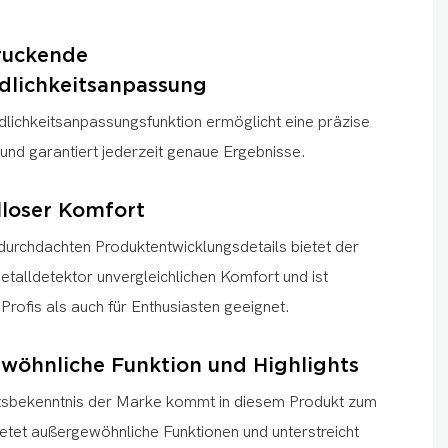
ruckende
dlichkeitsanpassung
dlichkeitsanpassungsfunktion ermöglicht eine präzise
und garantiert jederzeit genaue Ergebnisse.
lloser Komfort
 durchdachten Produktentwicklungsdetails bietet der
etalldetektor unvergleichlichen Komfort und ist
Profis als auch für Enthusiasten geeignet.
wöhnliche Funktion und Highlights
tsbekenntnis der Marke kommt in diesem Produkt zum
etet außergewöhnliche Funktionen und unterstreicht