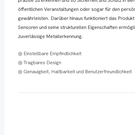
präzise zu erkennen und so Sicherheit und Schutz in Be
öffentlichen Veranstaltungen oder sogar für den persö
gewährleisten. Darüber hinaus funktioniert das Produkt
Sensoren und seine strukturellen Eigenschaften ermöglic
zuverlässige Metallerkennung.
◎ Einstellbare Empfindlichkeit
◎ Tragbares Design
◎ Genauigkeit, Haltbarkeit und Benutzerfreundlichkeit