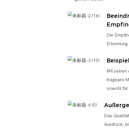
Beeind
Empfin
Die Empfin
Erkennung 
Beispie
Mit seinen
tragbare M
sowohl für 
Außerge
Das Qualitä
Ausdruck, bi