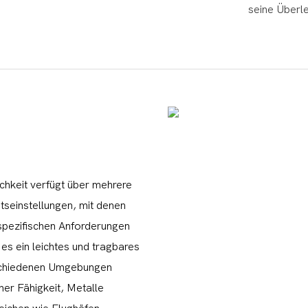
seine Überl
ichkeit verfügt über mehrere
itseinstellungen, mit denen
spezifischen Anforderungen
es ein leichtes und tragbares
rschiedenen Umgebungen
iner Fähigkeit, Metalle