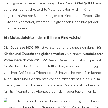
Bildungswert zu einem erschwinglichen Preis,
unter $80
! Dieser
benutzerfreundliche, leichte Metalldetektor wird Ihr Kind
begeistern’Wecken Sie die Neugier der Kinder und fördern Sie
Outdoor-Abenteuer, während Sie gleichzeitig das Budget der
Eltern schonen.
Ein Metalldetektor, der mit Ihrem Kind wächst
Die
Supereye MD6100
ist verstellbar und eignet sich daher für
Kinder und Erwachsene gleichermaßen
. Mit einem
verstellbarer
Vorbaubereich von 28" - 36"
Dieser Detektor eignet sich perfekt
für Kinder jeden Alters und stellt sicher, dass sie unabhängig
von ihrer Größe das Erlebnis der Schatzsuche genießen können.
Auch Eltern und Geschwister können mitmachen! Ob sie’Ob im
Garten, am Strand oder im Park, dieser Metalldetektor bietet ein
familienfreundliches Abenteuer, an dem jeder teilnehmen kann.