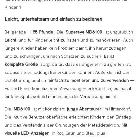
Leicht, unterhaltsam und einfach zu bedienen
Bei gerade
1.85 Pfunde
, Die
Supereye MD6100
ist unglaublich
Leicht
und für Kinder leicht zu halten und zu manövrieren. Auch
jüngere Kinder haben kein Problem damit, ihn herumzutragen
und zu schwingen, um nach Schätzen zu suchen. Es ist
kompakte Größe
sorgt dafür, dass es angenehm zu greifen ist,
sodass sie ermüdungsfrei erkunden können. Außerdem ist der
Detektor unglaublich
einfach zu montieren und zu verwenden
—
Es sind keine komplizierten Anweisungen erforderlich, es macht
einfach Spaß, sobald man es aus der Verpackung nimmt.
Die
MD6100
ist mit konzipiert
junge Abenteurer
im Hinterkopf.
Die intuitive Benutzeroberfläche erleichtert Kindern den Einstieg
und das Verständnis der Grundlagen der Metalldetektion. Mit
visuelle LED-Anzeigen
in Rot, Grün und Blau, plus