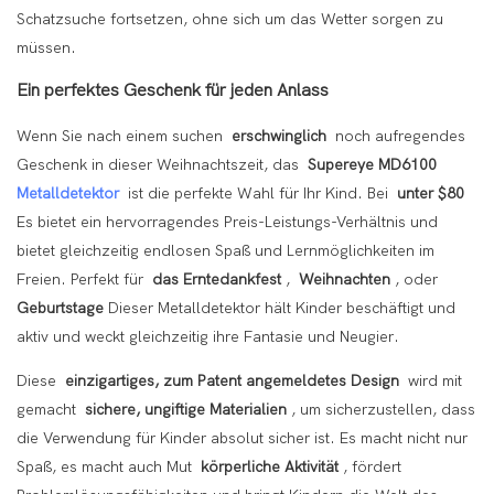
Schatzsuche fortsetzen, ohne sich um das Wetter sorgen zu
müssen.
Ein perfektes Geschenk für jeden Anlass
Wenn Sie nach einem suchen
erschwinglich
noch aufregendes
Geschenk in dieser Weihnachtszeit, das
Supereye MD6100
Metalldetektor
ist die perfekte Wahl für Ihr Kind. Bei
unter $80
Es bietet ein hervorragendes Preis-Leistungs-Verhältnis und
bietet gleichzeitig endlosen Spaß und Lernmöglichkeiten im
Freien. Perfekt für
das Erntedankfest
,
Weihnachten
, oder
Geburtstage
Dieser Metalldetektor hält Kinder beschäftigt und
aktiv und weckt gleichzeitig ihre Fantasie und Neugier.
Diese
einzigartiges, zum Patent angemeldetes Design
wird mit
gemacht
sichere, ungiftige Materialien
, um sicherzustellen, dass
die Verwendung für Kinder absolut sicher ist. Es macht nicht nur
Spaß, es macht auch Mut
körperliche Aktivität
, fördert