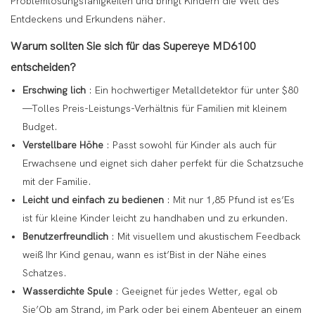
Problemlösungsfähigkeiten und bringt Kindern die Welt des
Entdeckens und Erkundens näher.
Warum sollten Sie sich für das Supereye MD6100
entscheiden?
Erschwing lich
: Ein hochwertiger Metalldetektor für unter $80
—Tolles Preis-Leistungs-Verhältnis für Familien mit kleinem
Budget.
Verstellbare Höhe
: Passt sowohl für Kinder als auch für
Erwachsene und eignet sich daher perfekt für die Schatzsuche
mit der Familie.
Leicht und einfach zu bedienen
: Mit nur 1,85 Pfund ist es’Es
ist für kleine Kinder leicht zu handhaben und zu erkunden.
Benutzerfreundlich
: Mit visuellem und akustischem Feedback
weiß Ihr Kind genau, wann es ist’Bist in der Nähe eines
Schatzes.
Wasserdichte Spule
: Geeignet für jedes Wetter, egal ob
Sie’Ob am Strand, im Park oder bei einem Abenteuer an einem