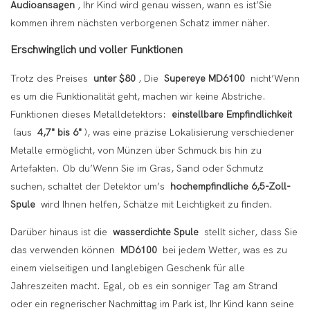
Audioansagen
, Ihr Kind wird genau wissen, wann es ist’Sie
kommen ihrem nächsten verborgenen Schatz immer näher.
Erschwinglich und voller Funktionen
Trotz des Preises
unter $80
, Die
Supereye MD6100
nicht’Wenn
es um die Funktionalität geht, machen wir keine Abstriche.
Funktionen dieses Metalldetektors:
einstellbare Empfindlichkeit
(aus
4,7" bis 6"
), was eine präzise Lokalisierung verschiedener
Metalle ermöglicht, von Münzen über Schmuck bis hin zu
Artefakten. Ob du’Wenn Sie im Gras, Sand oder Schmutz
suchen, schaltet der Detektor um’s
hochempfindliche 6,5-Zoll-
Spule
wird Ihnen helfen, Schätze mit Leichtigkeit zu finden.
Darüber hinaus ist die
wasserdichte Spule
stellt sicher, dass Sie
das verwenden können
MD6100
bei jedem Wetter, was es zu
einem vielseitigen und langlebigen Geschenk für alle
Jahreszeiten macht. Egal, ob es ein sonniger Tag am Strand
oder ein regnerischer Nachmittag im Park ist, Ihr Kind kann seine