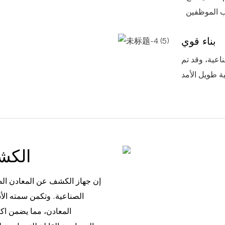
بناء قوي
اعية، وقد تم
الكش
إن جهاز الكشف عن المعادن الص
الصناعية. وتكمن سمته ا
المعادن، مما يضمن اكت