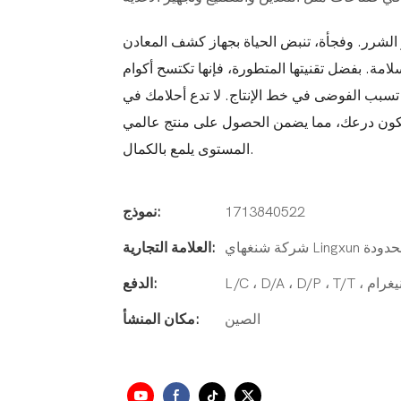
الشرر. وفجأة، تنبض الحياة بجهاز كشف المعادن
لامة. بفضل تقنيتها المتطورة، فإنها تكتسح أكوام
 تسبب الفوضى في خط الإنتاج. لا تدع أحلامك في
ا يكون درعك، مما يضمن الحصول على منتج عالمي
المستوى يلمع بالكمال.
1713840522
نموذج:
عية المحدودة
العلامة التجارية:
الدفع:
الصين
مكان المنشأ: