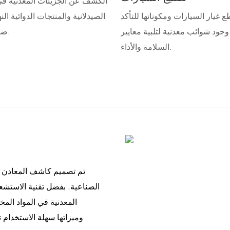
الكشف عن الجزيئات المعدنية في
غيار السيارات ومكوناتها للتأكد
الصيدلانية والمنتجات الدوائية النه
جود شوائب معدنية لتلبية معايير
ضمان الجودة.
السلامة والأداء.
تم تصميم كاشف المعادن الص
الصناعية. بفضل تقنية الاستشع
المعدنية في المواد المخت
وميزاتها سهلة الاستخدام