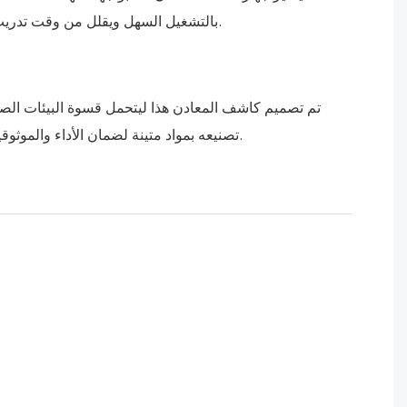
بالتشغيل السهل ويقلل من وقت تدريب الموظفين.
تم تصميم كاشف المعادن هذا ليتحمل قسوة البيئات الصن
تصنيعه بمواد متينة لضمان الأداء والموثوقية طويل الأمد.