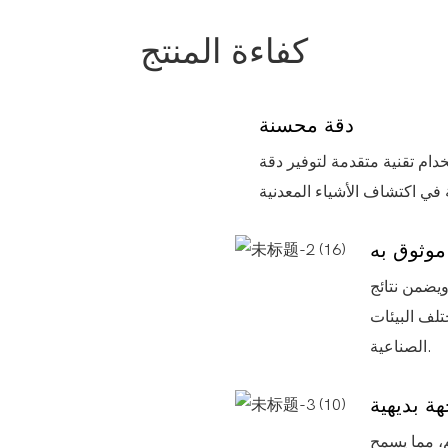
كفاءة المنتج
دقة محسنة
ام تقنية متقدمة لتوفير دقة
 موثوق به
ويضمن نتائج
لف البيئات
الصناعية.
هة بديهية
م، مما يسمح