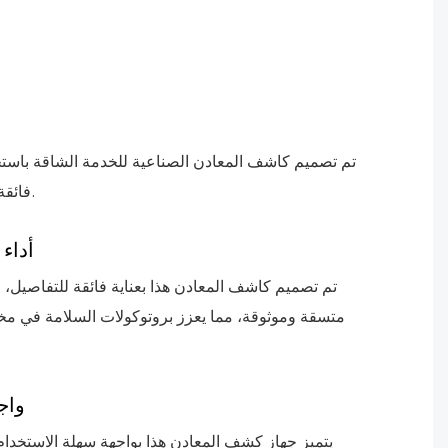
تم تصميم كاشف المعادن الصناعية للخدمة الشاقة باستخد
فائقة في اكتشاف الأشياء المعدنية.
أداء
تم تصميم كاشف المعادن هذا بعناية فائقة للتفاصيل، 
متسقة وموثوقة، مما يعزز بروتوكولات السلامة في مخت
واج
يتميز جهاز كشف المعادن هذا بواجهة سهلة الاستخدا