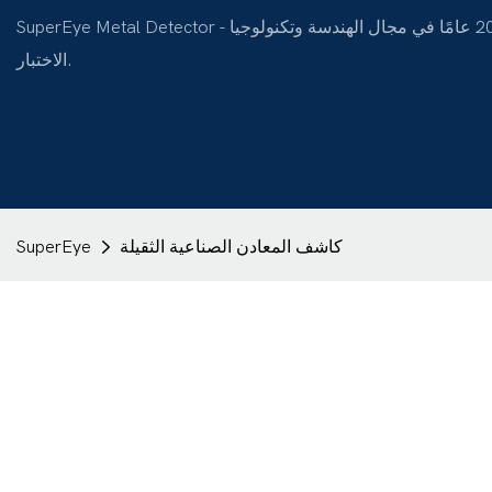
SuperEye Metal Detector - شركة تصنيع محترفة للكشف عن المعادن تتمتع بخبرة تزيد عن 20 عامًا في مجال الهندسة وتكنولوجيا
الاختبار.
كاشف المعادن الصناعية الثقيلة
SuperEye