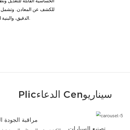
الحساسية القابلة للتعديل ون
للكشف عن المعادن. وتشمل سم
الدقيق، والبنية القوية التي تتحمل البيئات القاسية، مما يضمن أداء طويل الأمد.
Plicالدعاء Cenسيناريو
مراقبة الجودة ال
تصنيع السيارات