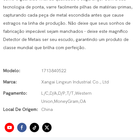
tecnologia de ponta, varre facilmente pilhas de matérias-primas,
capturando cada peça de metal escondida antes que cause
estragos na linha de produção. Não deixe que seus sonhos de
fabricação impecável sejam manchados - deixe este magnífico
Detector de Metais ser seu escudo, garantindo um produto de
classe mundial que brilha com perfeição.
Modelo:
1713840522
Marca:
Xangai Lingxun Industrial Co., Ltd
Pagamento:
L/C,D/A,D/P,T/T,Western
Union,MoneyGram,OA
Local De Origem:
China