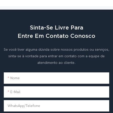
Sinta-Se Livre Para
Entre Em Contato Conosco
Se você tiver alguma dúvida sobre nossos produtos ou serviços,
sinta-se à vontade para entrar em contato com a equipe de
atendimento ao cliente.
Nome
E-Mail
WhatsApp/telefone