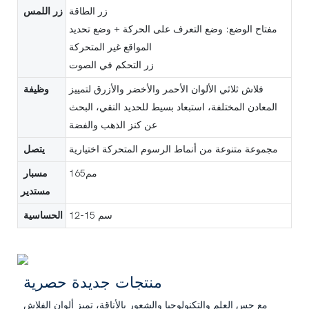
زر الطاقة
زر اللمس
مفتاح الوضع: وضع التعرف على الحركة + وضع تحديد
المواقع غير المتحركة
زر التحكم في الصوت
فلاش ثلاثي الألوان الأحمر والأخضر والأزرق لتمييز
وظيفة
المعادن المختلفة، استبعاد بسيط للحديد النقي، البحث
عن كنز الذهب والفضة
مجموعة متنوعة من أنماط الرسوم المتحركة اختيارية
يتصل
مم165
مسبار
مستدير
12-15 سم
الحساسية
منتجات جديدة حصرية
مع حس العلم والتكنولوجيا والشعور بالأناقة، تميز ألوان الفلاش