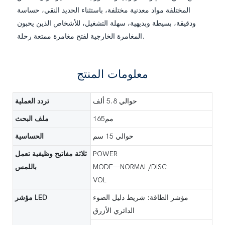
المختلفة مواد معدنية مختلفة، باستثناء الحديد النقي، حساسة
ودقيقة، بسيطة وبديهية، سهلة التشغيل، للأشخاص الذين يحبون
المغامرة الخارجية لفتح مغامرة ممتعة رحلة.
معلومات المنتج
حوالي 5.8 ألف
تردد العملية
مم165
ملف البحث
حوالي 15 سم
الحساسية
POWER
ثلاثة مفاتيح وظيفية تعمل
MODE—NORMAL/DISC
باللمس
VOL
مؤشر الطاقة: شريط دليل الضوء
مؤشر LED
الدائري الأزرق