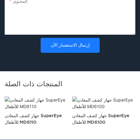
المحتوى
إرسال الاستفسار الآن
المنتجات ذات الصلة
جهاز كشف المعادن SuperEye
جهاز كشف المعادن SuperEye
للأطفال MD6100
للأطفال MD6110