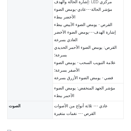
إشارة الحالة والهدف: LED مركزي
مؤشر الحالة---عادي-يومض الضوء
الأخضر ببطء
القرص - يومض الضوء الأبيض ببطء
إشارة الهدف---يومض الضوء الأخضر
العادي بسرعة
القرص: يومض الضوء الأحمر الحديدي
بسرعة؛
علامة التبويب السحب - يومض الضوء
الأصفر بسرعة؛
فضي - يومض الضوء الأزرق بسرعة
مؤشر الجهد المنخفض: يومض الضوء
الأحمر ببطء
عادي --- ثلاثة أنواع من الأصوات
الصوت
القرص --- نغمات متغيرة