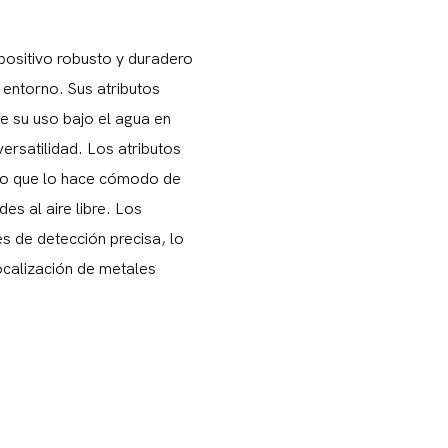
positivo robusto y duradero
 entorno. Sus atributos
e su uso bajo el agua en
versatilidad. Los atributos
 lo que lo hace cómodo de
es al aire libre. Los
es de detección precisa, lo
localización de metales