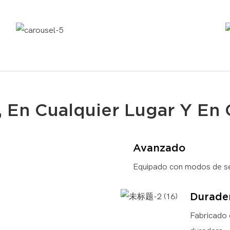
, En Cualquier Lugar Y En
Avanzado
Equipado con modos de sens
Durade
Fabricado 