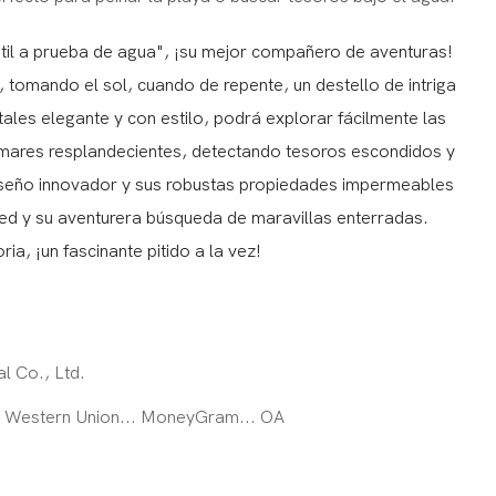
til a prueba de agua", ¡su mejor compañero de aventuras!
 tomando el sol, cuando de repente, un destello de intriga
ales elegante y con estilo, podrá explorar fácilmente las
 mares resplandecientes, detectando tesoros escondidos y
diseño innovador y sus robustas propiedades impermeables
ted y su aventurera búsqueda de maravillas enterradas.
ia, ¡un fascinante pitido a la vez!
al Co., Ltd.
... Western Union... MoneyGram... OA