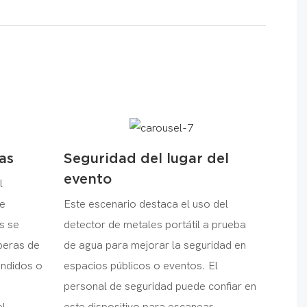
as
Seguridad del lugar del
evento
l
te
Este escenario destaca el uso del
s se
detector de metales portátil a prueba
iberas de
de agua para mejorar la seguridad en
ondidos o
espacios públicos o eventos. El
personal de seguridad puede confiar en
l
este dispositivo para escanear