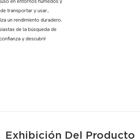
ncluso en entornos húmedos y
 de transportar y usar,
iza un rendimiento duradero.
usiastas de la búsqueda de
confianza y descubrir
Exhibición Del Producto