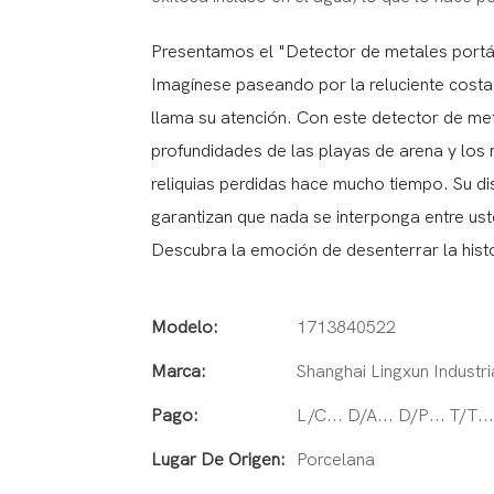
Presentamos el "Detector de metales portá
Imagínese paseando por la reluciente costa,
llama su atención. Con este detector de met
profundidades de las playas de arena y los
reliquias perdidas hace mucho tiempo. Su 
garantizan que nada se interponga entre us
Descubra la emoción de desenterrar la histor
Modelo:
1713840522
Marca:
Shanghai Lingxun Industri
Pago:
L/C... D/A... D/P... T/T
Lugar De Origen:
Porcelana