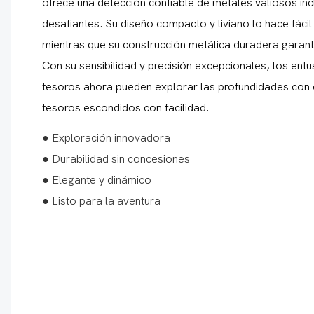
ofrece una detección confiable de metales valiosos i
desafiantes. Su diseño compacto y liviano lo hace fácil
mientras que su construcción metálica duradera garant
Con su sensibilidad y precisión excepcionales, los ent
tesoros ahora pueden explorar las profundidades con 
tesoros escondidos con facilidad.
● Exploración innovadora
● Durabilidad sin concesiones
● Elegante y dinámico
● Listo para la aventura