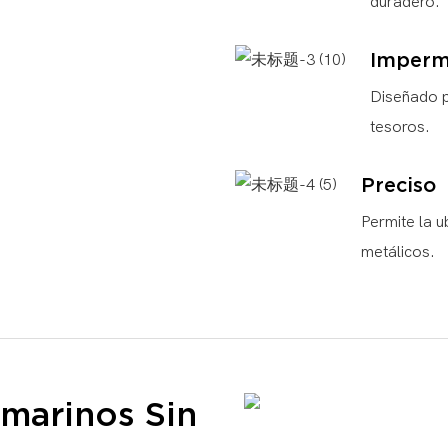
duradero.
Imperm
Diseñado p
tesoros.
Preciso
Permite la u
metálicos.
marinos Sin