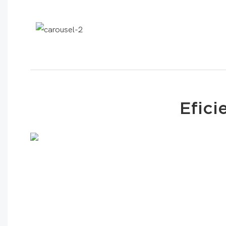
Efici