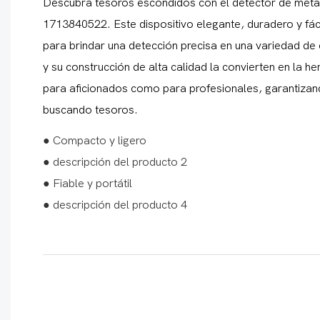
Descubra tesoros escondidos con el detector de meta
1713840522. Este dispositivo elegante, duradero y fác
para brindar una detección precisa en una variedad de 
y su construcción de alta calidad la convierten en la h
para aficionados como para profesionales, garantizan
buscando tesoros.
● Compacto y ligero
● descripción del producto 2
● Fiable y portátil
● descripción del producto 4