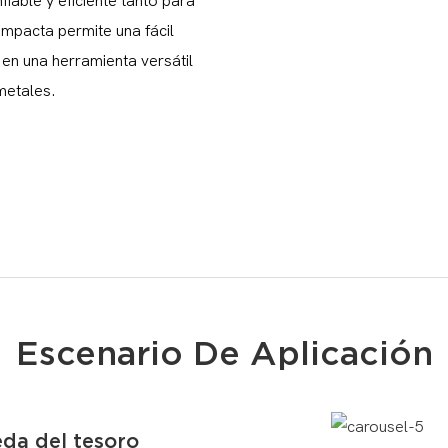
iable y eficiente tanto para
mpacta permite una fácil
en una herramienta versátil
metales.
Escenario De Aplicación
da del tesoro