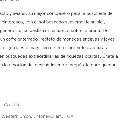
cto y liviano, su mejor compañero para la búsqueda de
pintoresca, con el sol besando suavemente su piel,
 generación se desliza sin esfuerzo sobre la arena. De
o un cofre enterrado, repleto de monedas antiguas y joyas
o ligero, este magnífico detector promete aventuras
 en búsquedas extraordinarias de riquezas ocultas. Únete a
en la emoción del descubrimiento: ¡prepárate para quedar
al Co., Ltd.
... Western Union... MoneyGram... OA