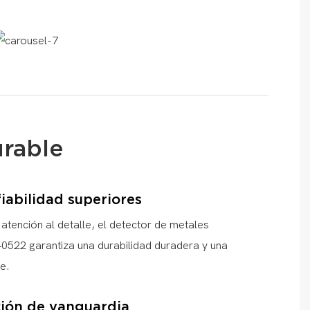
urable
iabilidad superiores
tención al detalle, el detector de metales
0522 garantiza una durabilidad duradera y una
e.
ión de vanguardia