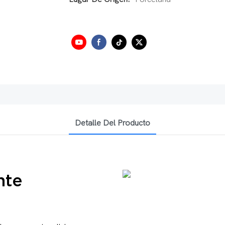
Detalle Del Producto
nte