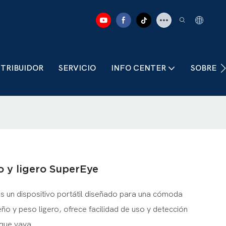
STRIBUIDOR
SERVICIO
INFO CENTER
SOBRE 
 y ligero SuperEye
es un dispositivo portátil diseñado para una cómoda
 y peso ligero, ofrece facilidad de uso y detección
 que vaya.