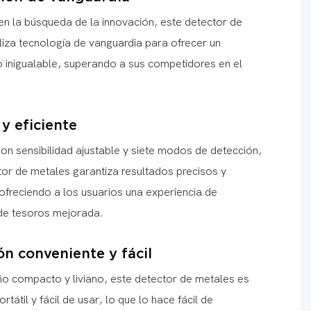
en la búsqueda de la innovación, este detector de
liza tecnología de vanguardia para ofrecer un
o inigualable, superando a sus competidores en el
 y eficiente
on sensibilidad ajustable y siete modos de detección,
tor de metales garantiza resultados precisos y
 ofreciendo a los usuarios una experiencia de
de tesoros mejorada.
n conveniente y fácil
ño compacto y liviano, este detector de metales es
rtátil y fácil de usar, lo que lo hace fácil de