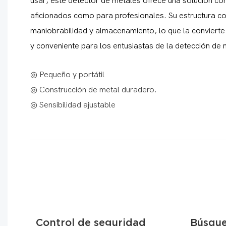
usar, este detector de metales ofrece una solución conf
aficionados como para profesionales. Su estructura co
maniobrabilidad y almacenamiento, lo que la convierte 
y conveniente para los entusiastas de la detección de 
◎ Pequeño y portátil
◎ Construcción de metal duradero.
◎ Sensibilidad ajustable
Control de seguridad
Búsque