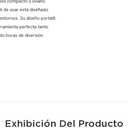
les compacto y liviano
il de usar está diseñado
entornos. Su diseño portátil
erramienta perfecta tanto
do horas de diversión
Exhibición Del Producto