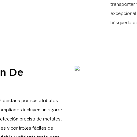
transportar 
excepcional
búsqueda de
ón De
 destaca por sus atributos
s ampliados incluyen un agarre
detección precisa de metales.
es y controles fáciles de