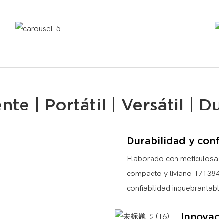
ente | Portátil | Versátil | D
Durabilidad y conf
Elaborado con meticulosa a
compacto y liviano 171384
confiabilidad inquebrantabl
Innovac