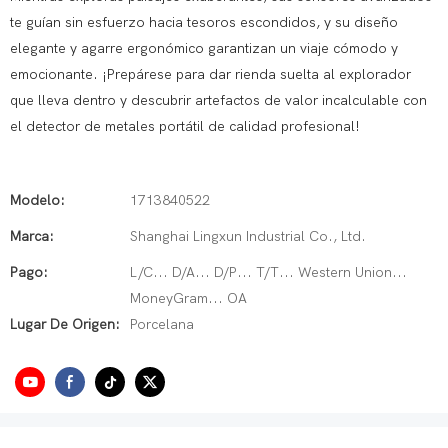
te guían sin esfuerzo hacia tesoros escondidos, y su diseño
elegante y agarre ergonómico garantizan un viaje cómodo y
emocionante. ¡Prepárese para dar rienda suelta al explorador
que lleva dentro y descubrir artefactos de valor incalculable con
el detector de metales portátil de calidad profesional!
Modelo:
1713840522
Marca:
Shanghai Lingxun Industrial Co., Ltd.
Pago:
L/C... D/A... D/P... T/T... Western Union...
MoneyGram... OA
Lugar De Origen:
Porcelana