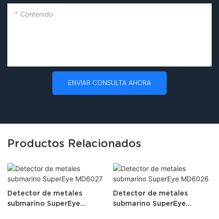
Contenido
ENVIAR CONSULTA AHORA
Productos Relacionados
Detector de metales
Detector de metales
submarino SuperEye
submarino SuperEye
MD6027
MD6026