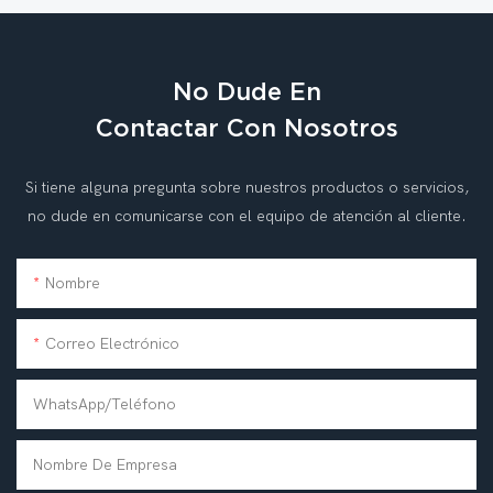
No Dude En
Contactar Con Nosotros
Si tiene alguna pregunta sobre nuestros productos o servicios,
no dude en comunicarse con el equipo de atención al cliente.
Nombre
Correo Electrónico
WhatsApp/teléfono
Nombre De Empresa