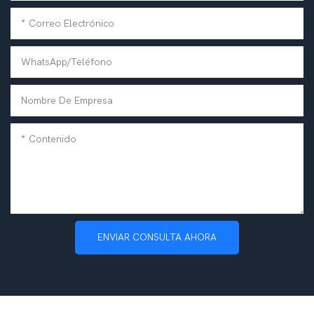
Correo Electrónico
WhatsApp/teléfono
Nombre De Empresa
Contenido
ENVIAR CONSULTA AHORA