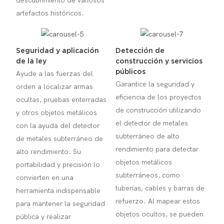
descubrimiento de valiosos
artefactos históricos.
Seguridad y aplicación
Detección de
de la ley
construcción y servicios
públicos
Ayude a las fuerzas del
Garantice la seguridad y
orden a localizar armas
eficiencia de los proyectos
ocultas, pruebas enterradas
de construcción utilizando
y otros objetos metálicos
el detector de metales
con la ayuda del detector
subterráneo de alto
de metales subterráneo de
rendimiento para detectar
alto rendimiento. Su
objetos metálicos
portabilidad y precisión lo
subterráneos, como
convierten en una
tuberías, cables y barras de
herramienta indispensable
refuerzo. Al mapear estos
para mantener la seguridad
objetos ocultos, se pueden
pública y realizar