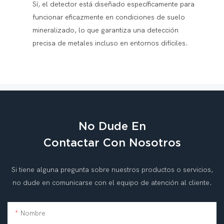
Sí, el detector está diseñado específicamente para
funcionar eficazmente en condiciones de suelo
mineralizado, lo que garantiza una detección
precisa de metales incluso en entornos difíciles.
No Dude En
Contactar Con Nosotros
Si tiene alguna pregunta sobre nuestros productos o servicios,
no dude en comunicarse con el equipo de atención al cliente.
Nombre