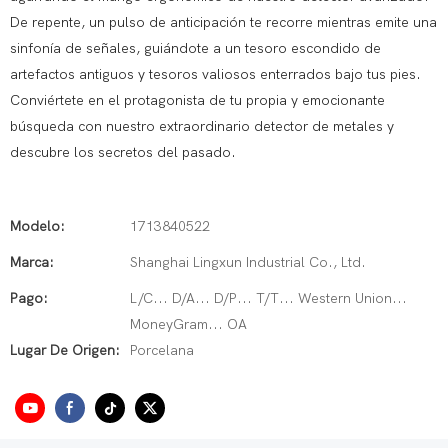
De repente, un pulso de anticipación te recorre mientras emite una
sinfonía de señales, guiándote a un tesoro escondido de
artefactos antiguos y tesoros valiosos enterrados bajo tus pies.
Conviértete en el protagonista de tu propia y emocionante
búsqueda con nuestro extraordinario detector de metales y
descubre los secretos del pasado.
Modelo:
1713840522
Marca:
Shanghai Lingxun Industrial Co., Ltd.
Pago:
L/C... D/A... D/P... T/T... Western Union...
MoneyGram... OA
Lugar De Origen:
Porcelana