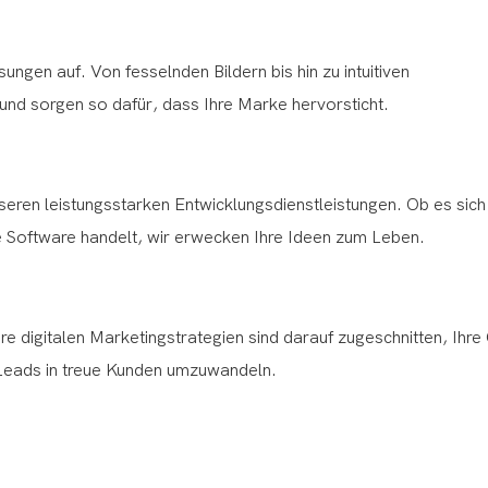
gen auf. Von fesselnden Bildern bis hin zu intuitiven
 und sorgen so dafür, dass Ihre Marke hervorsticht.
seren leistungsstarken Entwicklungsdienstleistungen. Ob es sich
Software handelt, wir erwecken Ihre Ideen zum Leben.
e digitalen Marketingstrategien sind darauf zugeschnitten, Ihre 
Leads in treue Kunden umzuwandeln.