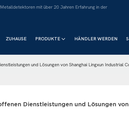
 Metalldetektoren mit über 20 Jahren Erfahrung in der
ZUHAUSE
PRODUKTE
HÄNDLER WERDEN
S
ienstleistungen und Lösungen von Shanghai Lingxun Industrial C
offenen Dienstleistungen und Lösungen von 