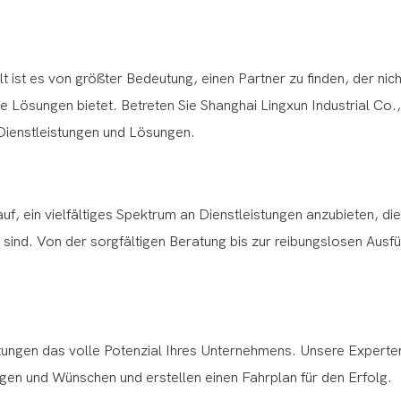
ist es von größter Bedeutung, einen Partner zu finden, der nich
Lösungen bietet. Betreten Sie Shanghai Lingxun Industrial Co., 
 Dienstleistungen und Lösungen.
auf, ein vielfältiges Spektrum an Dienstleistungen anzubieten, die
 sind. Von der sorgfältigen Beratung bis zur reibungslosen Ausf
tungen das volle Potenzial Ihres Unternehmens. Unsere Experte
gen und Wünschen und erstellen einen Fahrplan für den Erfolg.