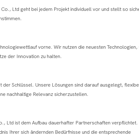
o., Ltd geht bei jedem Projekt individuell vor und stellt so sich
instimmen.
chnologiewettlauf vorne. Wir nutzen die neuesten Technologien, 
ze der Innovation zu halten.
tät der Schlüssel. Unsere Lösungen sind darauf ausgelegt, flexibel
ne nachhaltige Relevanz sicherzustellen.
o., Ltd ist dem Aufbau dauerhafter Partnerschaften verpflichtet.
nis Ihrer sich ändernden Bedürfnisse und die entsprechende