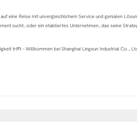
. auf eine Reise mit unvergleichlichem Service und genialen Lösu
dament sucht, oder ein etabliertes Unternehmen, das seine Strate
gkeit trifft – Willkommen bei Shanghai Lingxun Industrial Co., Lt