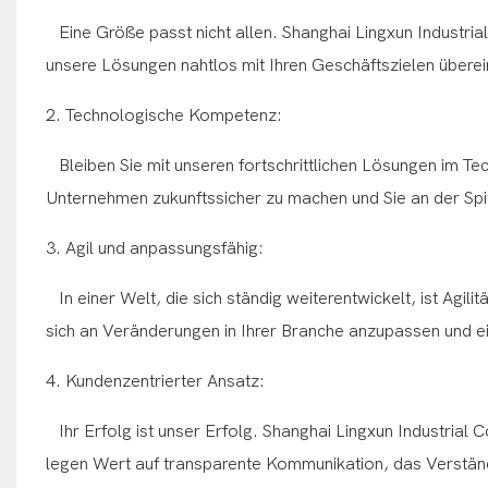
Eine Größe passt nicht allen. Shanghai Lingxun Industrial C
unsere Lösungen nahtlos mit Ihren Geschäftszielen übere
2. Technologische Kompetenz:
Bleiben Sie mit unseren fortschrittlichen Lösungen im Te
Unternehmen zukunftssicher zu machen und Sie an der Spit
3. Agil und anpassungsfähig:
In einer Welt, die sich ständig weiterentwickelt, ist Agili
sich an Veränderungen in Ihrer Branche anzupassen und ei
4. Kundenzentrierter Ansatz:
Ihr Erfolg ist unser Erfolg. Shanghai Lingxun Industrial C
legen Wert auf transparente Kommunikation, das Verständ