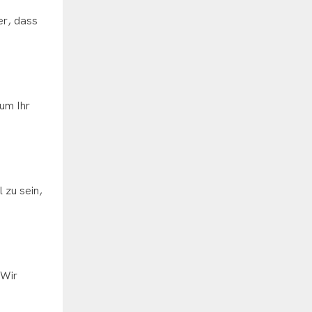
er, dass
um Ihr
 zu sein,
 Wir