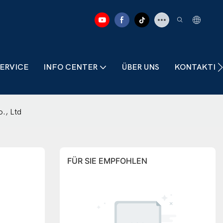
ERVICE
INFO CENTER
ÜBER UNS
KONTAKTIER
o., Ltd
FÜR SIE EMPFOHLEN