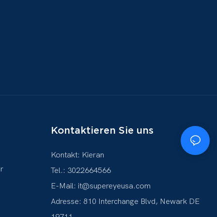
Kontaktieren Sie uns
Kontakt: Kieran
r
Tel.: 3022664566
E-Mail:
it@supereyeusa.com
Adresse: 810 Interchange Blvd, Newark DE
19711