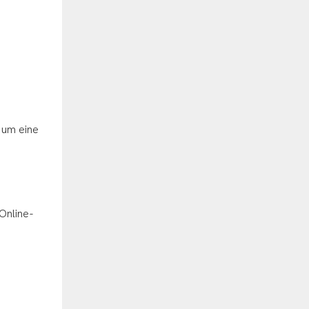
 um eine
Online-