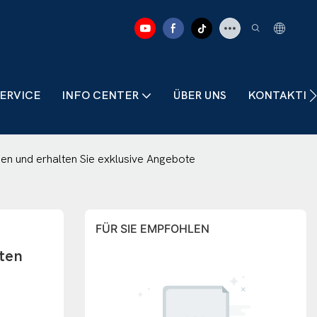
ERVICE
INFO CENTER
ÜBER UNS
KONTAKTIER
den und erhalten Sie exklusive Angebote
FÜR SIE EMPFOHLEN
ten 