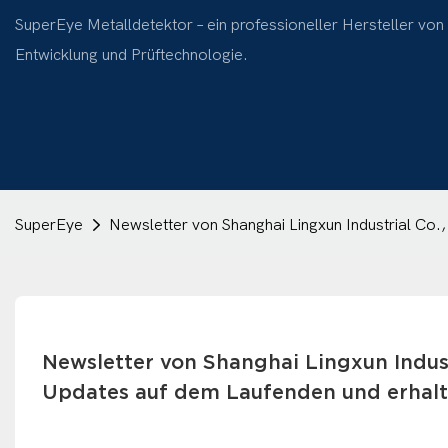
SuperEye Metalldetektor – ein professioneller Hersteller von
Entwicklung und Prüftechnologie.
SuperEye
Newsletter von Shanghai Lingxun Industrial Co.
Newsletter von Shanghai Lingxun Industr
Updates auf dem Laufenden und erhalt