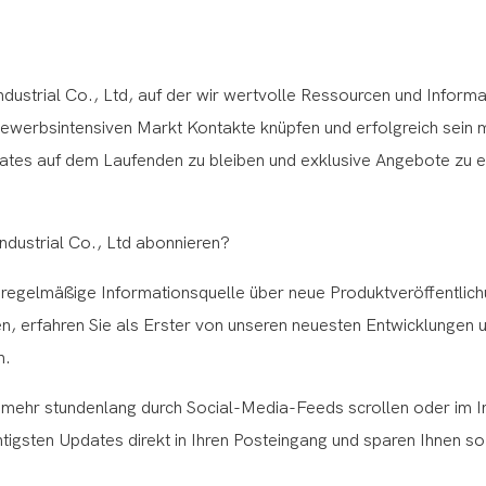
ustrial Co., Ltd, auf der wir wertvolle Ressourcen und Inform
bewerbsintensiven Markt Kontakte knüpfen und erfolgreich sein 
ates auf dem Laufenden zu bleiben und exklusive Angebote zu e
ndustrial Co., Ltd abonnieren?
 regelmäßige Informationsquelle über neue Produktveröffentlic
, erfahren Sie als Erster von unseren neuesten Entwicklungen 
n.
t mehr stundenlang durch Social-Media-Feeds scrollen oder im I
htigsten Updates direkt in Ihren Posteingang und sparen Ihnen so