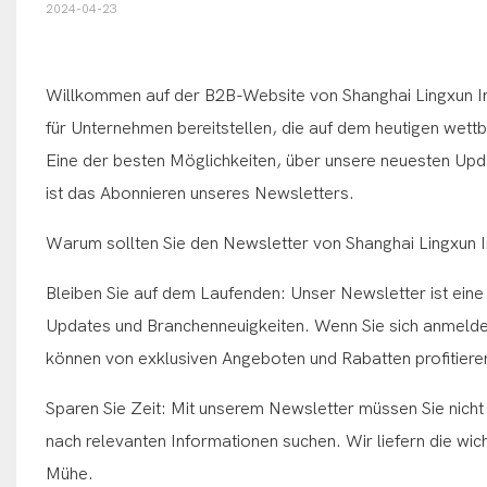
2024-04-23
Willkommen auf der B2B-Website von Shanghai Lingxun Ind
für Unternehmen bereitstellen, die auf dem heutigen wett
Eine der besten Möglichkeiten, über unsere neuesten Upd
ist das Abonnieren unseres Newsletters.
Warum sollten Sie den Newsletter von Shanghai Lingxun I
Bleiben Sie auf dem Laufenden: Unser Newsletter ist eine
Updates und Branchenneuigkeiten. Wenn Sie sich anmelden
können von exklusiven Angeboten und Rabatten profitiere
Sparen Sie Zeit: Mit unserem Newsletter müssen Sie nich
nach relevanten Informationen suchen. Wir liefern die wic
Mühe.