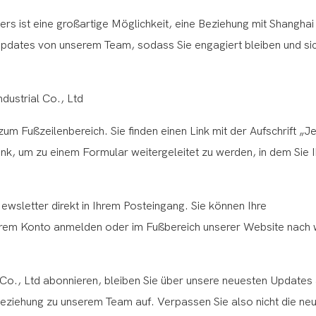
s ist eine großartige Möglichkeit, eine Beziehung mit Shanghai
Updates von unserem Team, sodass Sie engagiert bleiben und sich
dustrial Co., Ltd
m Fußzeilenbereich. Sie finden einen Link mit der Aufschrift „Je
nk, um zu einem Formular weitergeleitet zu werden, in dem Sie I
ewsletter direkt in Ihrem Posteingang. Sie können Ihre
Ihrem Konto anmelden oder im Fußbereich unserer Website nach 
 Co., Ltd abonnieren, bleiben Sie über unsere neuesten Updates
eziehung zu unserem Team auf. Verpassen Sie also nicht die ne