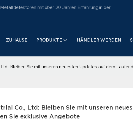
 Metalldetektoren mit über 20 Jahren Erfahrung in der
ZUHAUSE
PRODUKTE
HÄNDLER WERDEN
S
, Ltd: Bleiben Sie mit unseren neuesten Updates auf dem Laufen
ial Co., Ltd: Bleiben Sie mit unseren neues
en Sie exklusive Angebote