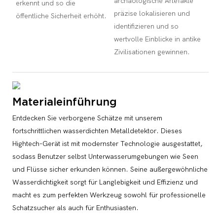
archäologische Artefakte
erkennt und so die
präzise lokalisieren und
öffentliche Sicherheit erhöht.
identifizieren und so
wertvolle Einblicke in antike
Zivilisationen gewinnen.
Materialeinführung
Entdecken Sie verborgene Schätze mit unserem
fortschrittlichen wasserdichten Metalldetektor. Dieses
Hightech-Gerät ist mit modernster Technologie ausgestattet,
sodass Benutzer selbst Unterwasserumgebungen wie Seen
und Flüsse sicher erkunden können. Seine außergewöhnliche
Wasserdichtigkeit sorgt für Langlebigkeit und Effizienz und
macht es zum perfekten Werkzeug sowohl für professionelle
Schatzsucher als auch für Enthusiasten.