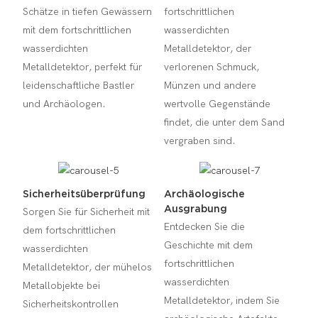
Schätze in tiefen Gewässern
fortschrittlichen
mit dem fortschrittlichen
wasserdichten
wasserdichten
Metalldetektor, der
Metalldetektor, perfekt für
verlorenen Schmuck,
leidenschaftliche Bastler
Münzen und andere
und Archäologen.
wertvolle Gegenstände
findet, die unter dem Sand
vergraben sind.
Sicherheitsüberprüfung
Archäologische
Ausgrabung
Sorgen Sie für Sicherheit mit
Entdecken Sie die
dem fortschrittlichen
Geschichte mit dem
wasserdichten
fortschrittlichen
Metalldetektor, der mühelos
wasserdichten
Metallobjekte bei
Metalldetektor, indem Sie
Sicherheitskontrollen