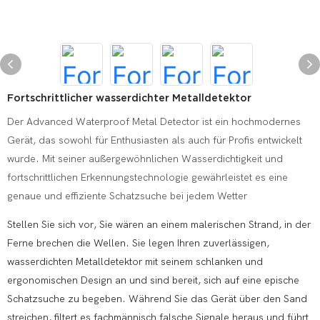
Fortschrittlicher wasserdichter Metalldetektor
Der Advanced Waterproof Metal Detector ist ein hochmodernes
Gerät, das sowohl für Enthusiasten als auch für Profis entwickelt
wurde. Mit seiner außergewöhnlichen Wasserdichtigkeit und
fortschrittlichen Erkennungstechnologie gewährleistet es eine
genaue und effiziente Schatzsuche bei jedem Wetter
Stellen Sie sich vor, Sie wären an einem malerischen Strand, in der
Ferne brechen die Wellen. Sie legen Ihren zuverlässigen,
wasserdichten Metalldetektor mit seinem schlanken und
ergonomischen Design an und sind bereit, sich auf eine epische
Schatzsuche zu begeben. Während Sie das Gerät über den Sand
streichen, filtert es fachmännisch falsche Signale heraus und führt