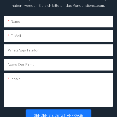
haben, wenden Sie sich bitte an das Kundendienstteam.
Name
E-Mail
WhatsApp/Telefon
Name Der Firma
Inhalt
SENDEN SIE JETZT ANFRAGE