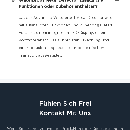
6
Waterproof Metal Detector zusätzliche
Funktionen oder Zubehör enthalten?
Ja, der Advanced Waterproof Metal Detector wird
mit zusätzlichen Funktionen und Zubehör geliefert.
Es ist mit einem integrierten LED-Display, einem
Kopfhöreranschluss zur privaten Erkennung und
einer robusten Tragetasche für den einfachen
Transport ausgestattet.
Fühlen Sich Frei
Kontakt Mit Uns
Wenn Sie Fragen zu unseren Produkten oder Dienstleistungen