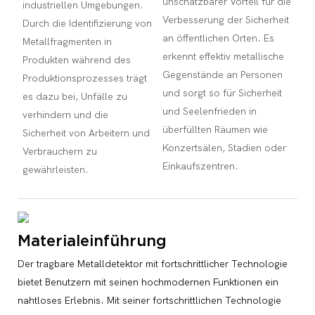
unschätzbarer Vorteil für die
industriellen Umgebungen.
Verbesserung der Sicherheit
Durch die Identifizierung von
an öffentlichen Orten. Es
Metallfragmenten in
erkennt effektiv metallische
Produkten während des
Gegenstände an Personen
Produktionsprozesses trägt
und sorgt so für Sicherheit
es dazu bei, Unfälle zu
und Seelenfrieden in
verhindern und die
überfüllten Räumen wie
Sicherheit von Arbeitern und
Konzertsälen, Stadien oder
Verbrauchern zu
Einkaufszentren.
gewährleisten.
Materialeinführung
Der tragbare Metalldetektor mit fortschrittlicher Technologie
bietet Benutzern mit seinen hochmodernen Funktionen ein
nahtloses Erlebnis. Mit seiner fortschrittlichen Technologie