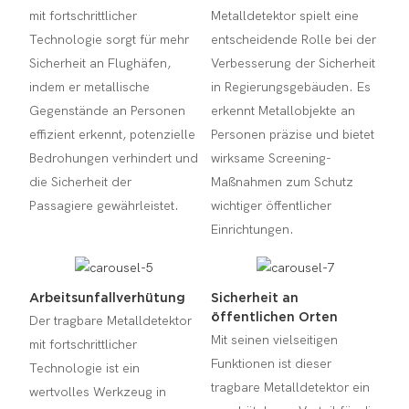
mit fortschrittlicher
Metalldetektor spielt eine
Technologie sorgt für mehr
entscheidende Rolle bei der
Sicherheit an Flughäfen,
Verbesserung der Sicherheit
indem er metallische
in Regierungsgebäuden. Es
Gegenstände an Personen
erkennt Metallobjekte an
effizient erkennt, potenzielle
Personen präzise und bietet
Bedrohungen verhindert und
wirksame Screening-
die Sicherheit der
Maßnahmen zum Schutz
Passagiere gewährleistet.
wichtiger öffentlicher
Einrichtungen.
Arbeitsunfallverhütung
Sicherheit an
öffentlichen Orten
Der tragbare Metalldetektor
Mit seinen vielseitigen
mit fortschrittlicher
Funktionen ist dieser
Technologie ist ein
tragbare Metalldetektor ein
wertvolles Werkzeug in