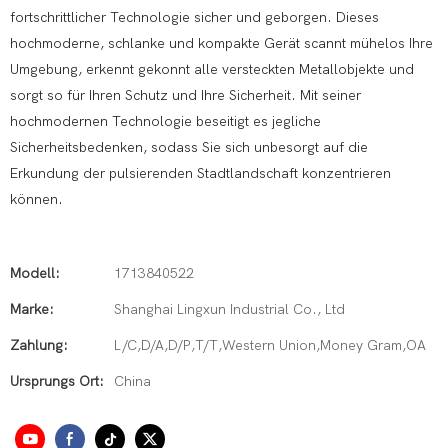
fortschrittlicher Technologie sicher und geborgen. Dieses
hochmoderne, schlanke und kompakte Gerät scannt mühelos Ihre
Umgebung, erkennt gekonnt alle versteckten Metallobjekte und
sorgt so für Ihren Schutz und Ihre Sicherheit. Mit seiner
hochmodernen Technologie beseitigt es jegliche
Sicherheitsbedenken, sodass Sie sich unbesorgt auf die
Erkundung der pulsierenden Stadtlandschaft konzentrieren
können.
Modell:
1713840522
Marke:
Shanghai Lingxun Industrial Co., Ltd
Zahlung:
L/C,D/A,D/P,T/T,Western Union,Money Gram,OA
Ursprungs Ort:
China