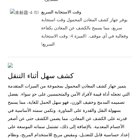
وقت الاستجابة السريع
يوفر جهاز كشف المعادن المحمول وقت استجابة
سريع، مما يسمح بالكشف عن المعادن بكفاءة
وفعالية في أي موقف. (الميزة 4: وقت الاستجابة
السريع)
كشف سهل أثناء التنقل
يتميز جهاز كشف المعادن المحمول بمجموعة من الميزات المتقدمة
التي تجعله أداة قيمة لأفراد الأمن والمتحمسين على حدٍ سواء. بفضل
تصميمه المدمج وخفيف الوزن، فهو سهل الحمل للغاية، مما يسمح
بسهولة النقل والقدرة على المناورة. وتكمن سمته الأساسية في
قدرته على الكشف عن المعادن، مما يضمن الكشف حتى عن أصغر
الأجسام المعدنية. بالإضافة إلى ذلك، تشتمل سماته الموسعة على
إعداد حساسية قابل للتعديل، ومقبض مريح للاستخدام المريح، ونظام