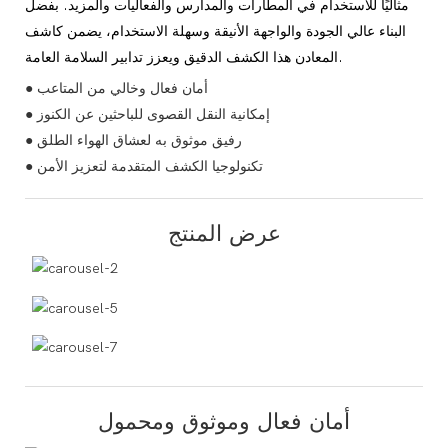
مثاليًا للاستخدام في المطارات والمدارس والفعاليات والمزيد. بفضل
البناء عالي الجودة والواجهة الأنيقة وسهلة الاستخدام، يضمن كاشف
المعادن هذا الكشف الدقيق ويعزز تدابير السلامة العامة.
● أمان فعال وخالي من المتاعب
● إمكانية النقل القصوى للباحثين عن الكنوز
● رفيق موثوق به لعشاق الهواء الطلق
● تكنولوجيا الكشف المتقدمة لتعزيز الأمن
عرض المنتج
أمان فعال وموثوق ومحمول