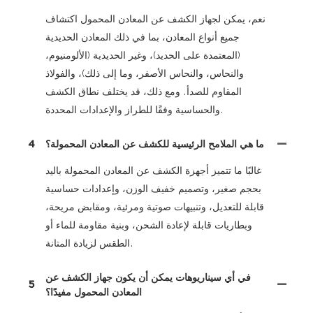
نعم، يمكن لجهاز الكشف عن المعادن المحمول اكتشاف
جميع أنواع المعادن، بما في ذلك المعادن الحديدية
(المعتمدة على الحديد)، وغير الحديدية (الألومنيوم،
والنحاس، والنحاس الأصفر، وما إلى ذلك)، والفولاذ
المقاوم للصدأ. ومع ذلك، قد يختلف نطاق الكشف
والحساسية وفقًا للطراز والإعدادات المحددة.
ما هي الملامح الرئيسية للكشف عن المعادن المحمولة؟
4
غالبًا ما تتميز أجهزة الكشف عن المعادن المحمولة باليد
بحجم صغير، وتصميم خفيف الوزن، وإعدادات حساسية
قابلة للتعديل، وتنبيهات صوتية ومرئية، ومقابض مريحة،
وبطاريات قابلة لإعادة الشحن، وبنية مقاومة للماء أو
الطقس لزيادة المتانة.
في أي سيناريوهات يمكن أن يكون جهاز الكشف عن
5
المعادن المحمول مفيدًا؟