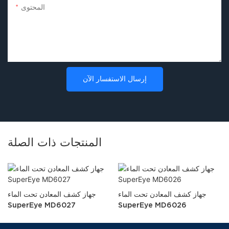
المحتوى
إرسال الاستفسار الآن
المنتجات ذات الصلة
جهاز كشف المعادن تحت الماء
جهاز كشف المعادن تحت الماء
SuperEye MD6027
SuperEye MD6026