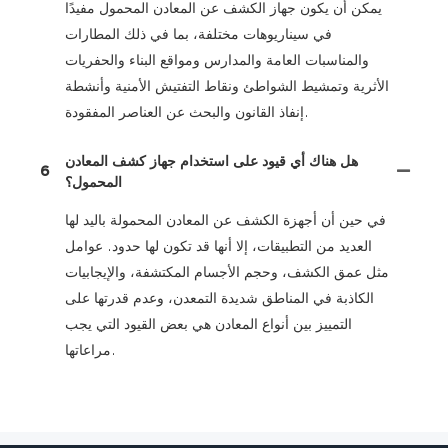
يمكن أن يكون جهاز الكشف عن المعادن المحمول مفيدًا
في سيناريوهات مختلفة، بما في ذلك المطارات
والمناسبات العامة والمدارس ومواقع البناء والحفريات
الأثرية وتمشيط الشواطئ ونقاط التفتيش الأمنية وأنشطة
إنفاذ القانون والبحث عن العناصر المفقودة.
هل هناك أي قيود على استخدام جهاز كشف المعادن
6
المحمول؟
في حين أن أجهزة الكشف عن المعادن المحمولة باليد لها
العديد من التطبيقات، إلا أنها قد تكون لها حدود. عوامل
مثل عمق الكشف، وحجم الأجسام المكتشفة، والإيجابيات
الكاذبة في المناطق شديدة التمعدن، وعدم قدرتها على
التمييز بين أنواع المعادن هي بعض القيود التي يجب
مراعاتها.