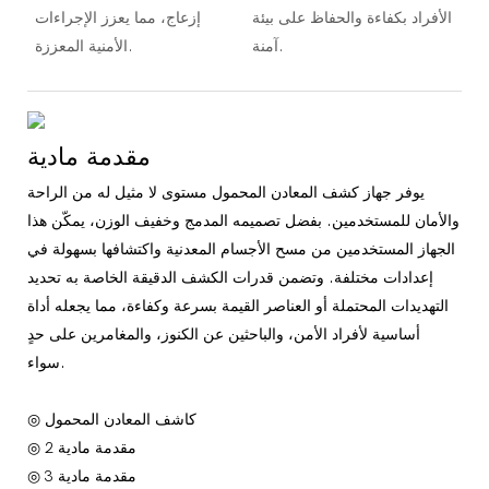
الأفراد بكفاءة والحفاظ على بيئة
إزعاج، مما يعزز الإجراءات
آمنة.
الأمنية المعززة.
مقدمة مادية
يوفر جهاز كشف المعادن المحمول مستوى لا مثيل له من الراحة
والأمان للمستخدمين. بفضل تصميمه المدمج وخفيف الوزن، يمكّن هذا
الجهاز المستخدمين من مسح الأجسام المعدنية واكتشافها بسهولة في
إعدادات مختلفة. وتضمن قدرات الكشف الدقيقة الخاصة به تحديد
التهديدات المحتملة أو العناصر القيمة بسرعة وكفاءة، مما يجعله أداة
أساسية لأفراد الأمن، والباحثين عن الكنوز، والمغامرين على حدٍ
سواء.
◎ كاشف المعادن المحمول
◎ مقدمة مادية 2
◎ مقدمة مادية 3