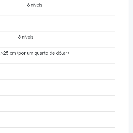
6 níveis
8 níveis
>25 cm (por um quarto de dólar)