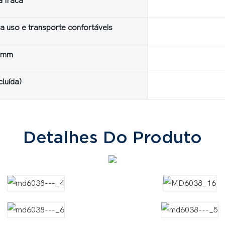
a fraca
ra uso e transporte confortáveis
5 mm
cluída)
Detalhes Do Produto