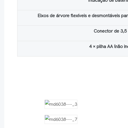
Indicação de bateri
Eixos de árvore flexíveis e desmontáveis ​​pa
Conector de 3,
4 × pilha AA (não in