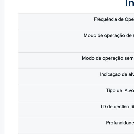
I
Frequência de Op
Modo de operação de 
Modo de operação sem
Indicação de al
Tipo de Alvo
ID de destino di
Profundidade