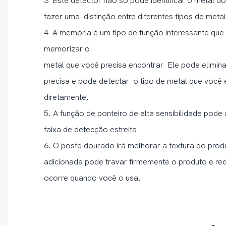
3 Este detector não só pode identificar o metal
fazer uma distinção entre diferentes tipos de metai
4 A memória é um tipo de função interessante que
memorizar o
metal que você precisa encontrar Ele pode elimin
precisa e pode detectar o tipo de metal que você 
diretamente.
5. A função de ponteiro de alta sensibilidade pode
faixa de detecção estreita
6. O poste dourado irá melhorar a textura do pro
adicionada pode travar firmemente o produto e redu
ocorre quando você o usa.