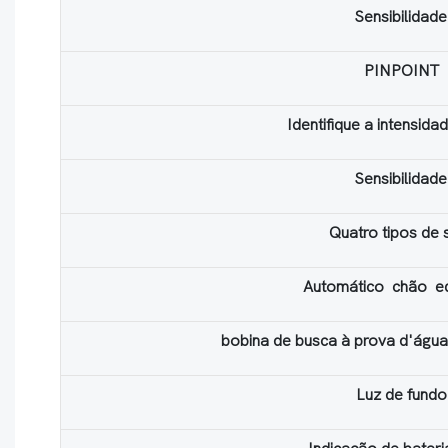
Sensibilidade
PINPOINT
Identifique a intensida
Sensibilidade
Quatro tipos de
Automático chão equ
bobina de busca à prova d'águ
Luz de fundo