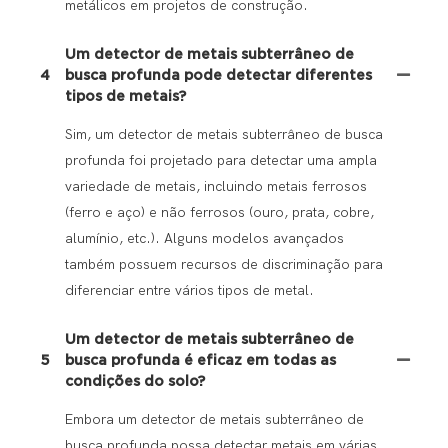
metálicos em projetos de construção.
Um detector de metais subterrâneo de
4
busca profunda pode detectar diferentes
tipos de metais?
Sim, um detector de metais subterrâneo de busca
profunda foi projetado para detectar uma ampla
variedade de metais, incluindo metais ferrosos
(ferro e aço) e não ferrosos (ouro, prata, cobre,
alumínio, etc.). Alguns modelos avançados
também possuem recursos de discriminação para
diferenciar entre vários tipos de metal.
Um detector de metais subterrâneo de
5
busca profunda é eficaz em todas as
condições do solo?
Embora um detector de metais subterrâneo de
busca profunda possa detectar metais em várias