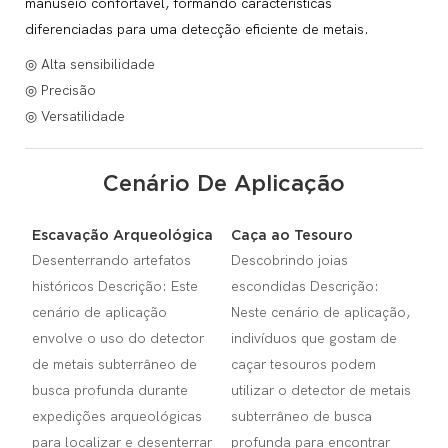
manuseio confortável, formando características
diferenciadas para uma detecção eficiente de metais.
◎ Alta sensibilidade
◎ Precisão
◎ Versatilidade
Cenário De Aplicação
Escavação Arqueológica
Caça ao Tesouro
Desenterrando artefatos
Descobrindo joias
históricos Descrição: Este
escondidas Descrição:
cenário de aplicação
Neste cenário de aplicação,
envolve o uso do detector
indivíduos que gostam de
de metais subterrâneo de
caçar tesouros podem
busca profunda durante
utilizar o detector de metais
expedições arqueológicas
subterrâneo de busca
para localizar e desenterrar
profunda para encontrar