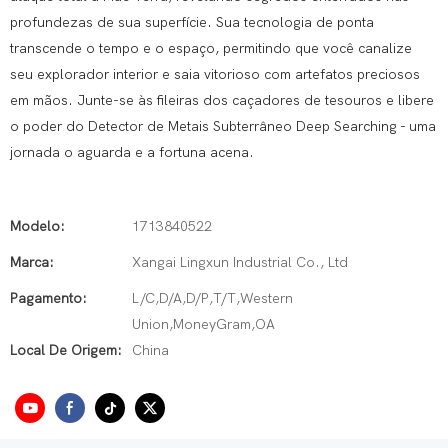
profundezas de sua superfície. Sua tecnologia de ponta
transcende o tempo e o espaço, permitindo que você canalize
seu explorador interior e saia vitorioso com artefatos preciosos
em mãos. Junte-se às fileiras dos caçadores de tesouros e libere
o poder do Detector de Metais Subterrâneo Deep Searching - uma
jornada o aguarda e a fortuna acena.
Modelo:
1713840522
Marca:
Xangai Lingxun Industrial Co., Ltd
Pagamento:
L/C,D/A,D/P,T/T,Western
Union,MoneyGram,OA
Local De Origem:
China