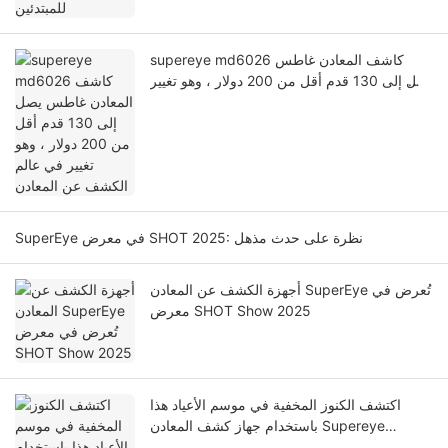
supereye md6026 كاشف المعادن غاطس
يصل إلى 130 قدم أقل من 200 دولار ، وهو تغيير
في عالم الكشف عن المعادن
SuperEye في معرض SHOT 2025: نظرة على حدث مذهل
أجهزة الكشف عن المعادن SuperEye تُعرض في
معرض SHOT Show 2025
اكتشف الكنوز المخفية في موسم الأعياد هذا
باستخدام جهاز كشف المعادن Supereye
MD6100 ذو الأسعار المعقولة للأطفال